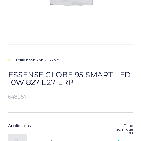
>
Famille
ESSENSE GLOBE
ESSENSE GLOBE 95 SMART LED
10W 827 E27 ERP
648257
Applications
Fiche
technique
SKU