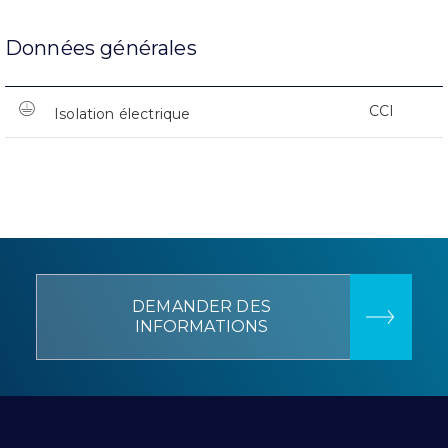
Données générales
CCI
Isolation électrique
DEMANDER DES
INFORMATIONS