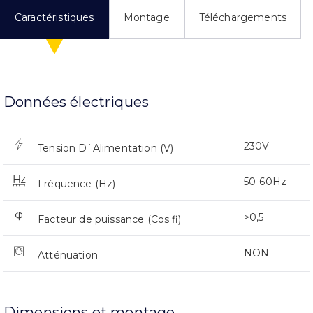
Caractéristiques
Montage
Téléchargements
Données électriques
230V
Tension D`Alimentation (V)
50-60Hz
Fréquence (Hz)
>0,5
Facteur de puissance (Cos fi)
NON
Atténuation
Dimensions et montage