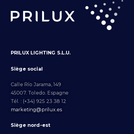
PRILUX LIGHTING S.L.U.
Siège social
Calle Río Jarama, 149
45007. Toledo. Espagne
Tél. : (+34) 925 23 38 12
marketing@prilux.es
Siège nord-est