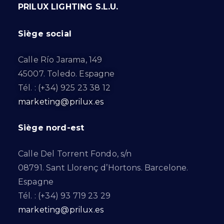
PRILUX LIGHTING S.L.U.
Siège social
Calle Río Jarama, 149
45007. Toledo. Espagne
Tél. : (+34) 925 23 38 12
marketing@prilux.es
Siège nord-est
Calle Del Torrent Fondo, s/n
08791. Sant Llorenç d’Hortons. Barcelone.
Espagne
Tél. : (+34) 93 719 23 29
marketing@prilux.es