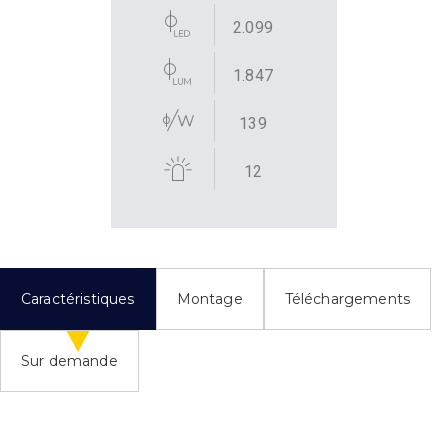
2.099
1.847
139
12
Caractéristiques
Montage
Téléchargements
Sur demande