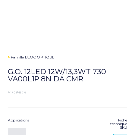
>
Famille
BLOC OPTIQUE
G.O. 12LED 12W/13,3WT 730
VA00L1P 8N DA CMR
570909
Applications
Fiche
technique
SKU