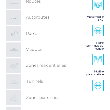
Routes
Photométrie
Autoroutes
SKU
Parcs
Fiche
technique du
modèle
Viaducs
Zones résidentielles
Modèle
photométrie
Tunnels
Zones piétonnes