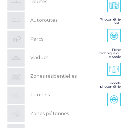
Routes
Photométrie
Autoroutes
SKU
Parcs
Fiche
technique du
modèle
Viaducs
Zones résidentielles
Modèle
photométrie
Tunnels
Zones piétonnes