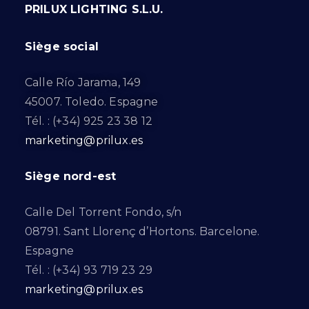
PRILUX LIGHTING S.L.U.
Siège social
Calle Río Jarama, 149
45007. Toledo. Espagne
Tél. : (+34) 925 23 38 12
marketing@prilux.es
Siège nord-est
Calle Del Torrent Fondo, s/n
08791. Sant Llorenç d’Hortons. Barcelone.
Espagne
Tél. : (+34) 93 719 23 29
marketing@prilux.es