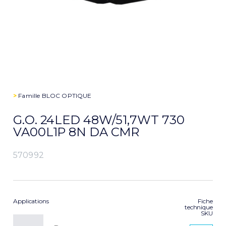
>
Famille
BLOC OPTIQUE
G.O. 24LED 48W/51,7WT 730
VA00L1P 8N DA CMR
570992
Applications
Fiche
technique
SKU