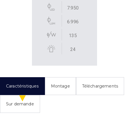
7.950
6.996
135
24
Caractéristiques
Montage
Téléchargements
Sur demande