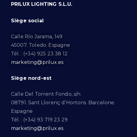
PRILUX LIGHTING S.L.U.
Siège social
Calle Río Jarama, 149
45007. Toledo. Espagne
Tél. : (+34) 925 23 38 12
marketing@prilux.es
Siège nord-est
Calle Del Torrent Fondo, s/n
08791. Sant Llorenç d’Hortons. Barcelone.
Espagne
Tél. : (+34) 93 719 23 29
marketing@prilux.es