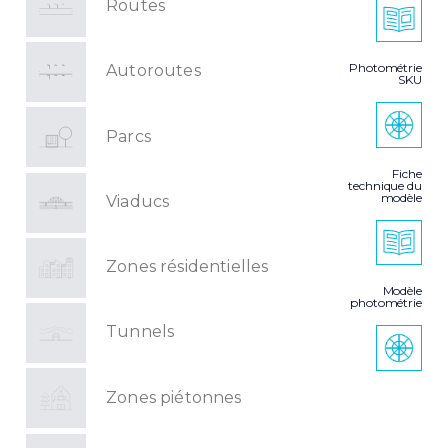
Routes
Photométrie
Autoroutes
SKU
Parcs
Fiche
technique du
modèle
Viaducs
Zones résidentielles
Modèle
photométrie
Tunnels
Zones piétonnes