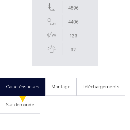
4896
4406
123
32
Caractéristiques
Montage
Téléchargements
Sur demande