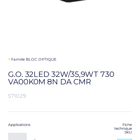
>
Famille
BLOC OPTIQUE
G.O. 32LED 32W/35,9WT 730
VA00K0M 8N DA CMR
571029
Applications
Fiche
technique
SKU