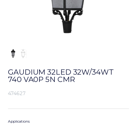
GAUDIUM 32LED 32W/34WT
740 VA0P 5N CMR
474627
Applications