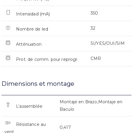
350
Intensidad (mA)
32
Nombre de led
SI/YES/OUI/SIM
Atténuation
CMR
Prot. de comm. pour reprogr.
Dimensions et montage
Montaje en Brazo,Montaje en
L’assemblée
Baculo
Résistance au
0,417
vent