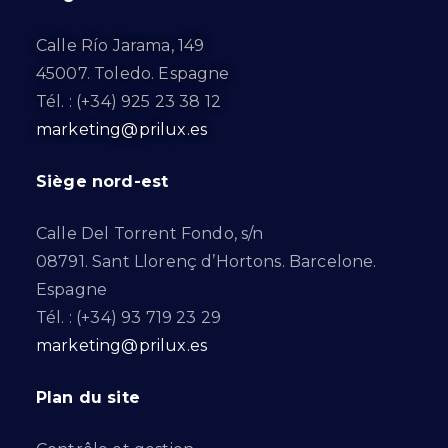
Calle Río Jarama, 149
45007. Toledo. Espagne
Tél. : (+34) 925 23 38 12
marketing@prilux.es
Siège nord-est
Calle Del Torrent Fondo, s/n
08791. Sant Llorenç d’Hortons. Barcelone.
Espagne
Tél. : (+34) 93 719 23 29
marketing@prilux.es
Plan du site