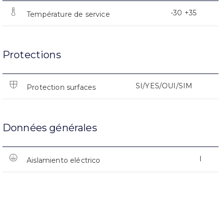
-30 +35
Température de service
Protections
SI/YES/OUI/SIM
Protection surfaces
Données générales
I
Aislamiento eléctrico