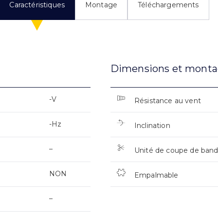
Caractéristiques
Montage
Téléchargements
Dimensions et mont
-V
Résistance au vent
-Hz
Inclination
–
Unité de coupe de ban
NON
Empalmable
–