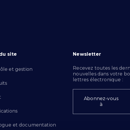
du site
Newsletter
Recevez toutes les dern
ôle et gestion
nouvelles dans votre bo
lettres électronique :
its
t
Abonnez-vous
à
ications
ogue et documentation