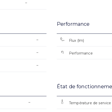
–
Performance
–
Flux (lm)
–
Performance
–
État de fonctionnem
–
Température de service