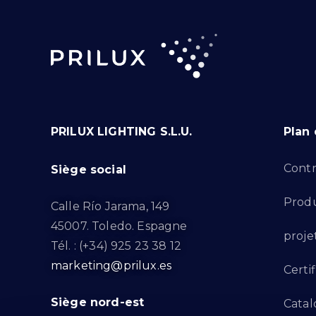
PRILUX LIGHTING S.L.U.
Plan 
Contr
Siège social
Produ
Calle Río Jarama, 149
45007. Toledo. Espagne
proje
Tél. : (+34) 925 23 38 12
marketing@prilux.es
Certif
Siège nord-est
Catal