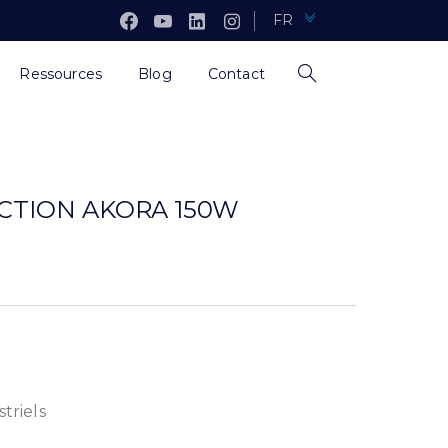
FR
Ressources
Blog
Contact
CTION AKORA 150W
triels