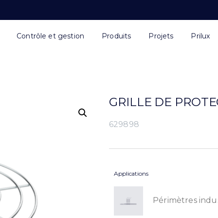
Contrôle et gestion
Produits
Projets
Prilux
GRILLE DE PROTE
629898
Applications
Périmètres indus