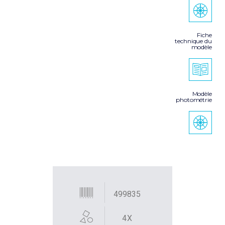
Fiche
technique du
modèle
Modèle
photométrie
499835
4X