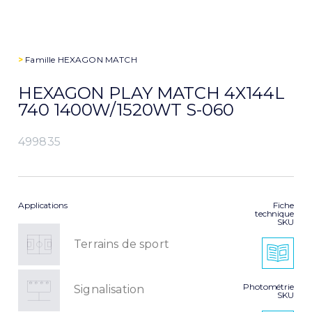
>
Famille
HEXAGON MATCH
HEXAGON PLAY MATCH 4X144L
740 1400W/1520WT S-060
499835
Applications
Fiche
technique
SKU
Terrains de sport
Photométrie
Signalisation
SKU