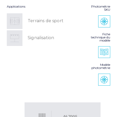
Applications
Photométrie
SKU
Terrains de sport
Fiche
technique du
Signalisation
modèle
Modèle
photométrie
467995