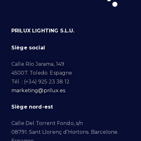
PRILUX LIGHTING S.L.U.
Siège social
Calle Río Jarama, 149
45007. Toledo. Espagne
Tél. : (+34) 925 23 38 12
marketing@prilux.es
Siège nord-est
Calle Del Torrent Fondo, s/n
08791. Sant Llorenç d’Hortons. Barcelone.
Espagne