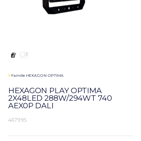
>
Famille
HEXAGON OPTIMA
HEXAGON PLAY OPTIMA
2X48LED 288W/294WT 740
AEX0P DALI
467995