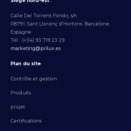
Siège nord-est
Calle Del Torrent Fondo, s/n
08791. Sant Llorenç d’Hortons. Barcelone.
Espagne
Tél. : (+34) 93 719 23 29
marketing@prilux.es
Plan du site
Contrôle et gestion
Produits
projet
Certifications