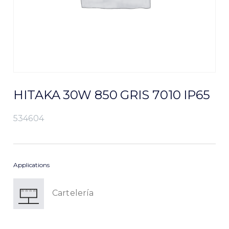
HITAKA 30W 850 GRIS 7010 IP65
534604
Applications
Cartelería