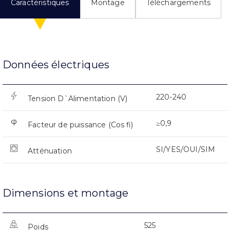
Caractéristiques
Montage
Téléchargements
Données électriques
220-240
Tension D`Alimentation (V)
≥0,9
Facteur de puissance (Cos fi)
SI/YES/OUI/SIM
Atténuation
Dimensions et montage
525
Poids