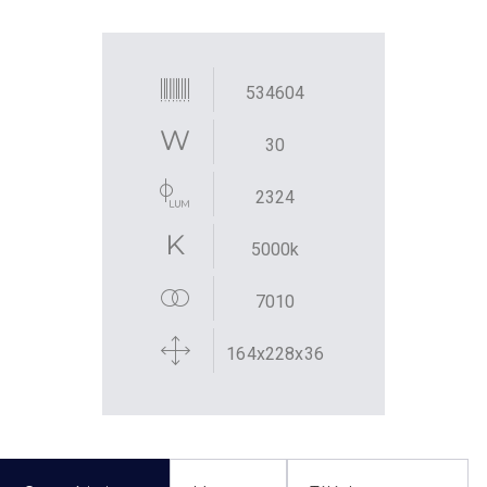
534604
30
2324
5000k
7010
164x228x36