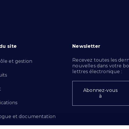
du site
Newsletter
Recevez toutes les dern
ôle et gestion
nouvelles dans votre bo
lettres électronique :
its
t
Abonnez-vous
à
ications
ogue et documentation