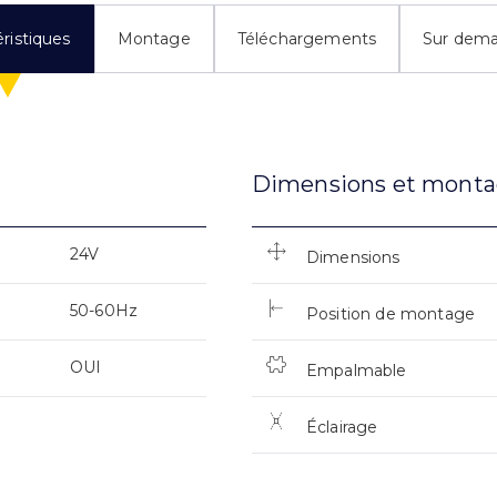
ristiques
Montage
Téléchargements
Sur dem
Dimensions et mont
24V
Dimensions
50-60Hz
Position de montage
OUI
Empalmable
Éclairage