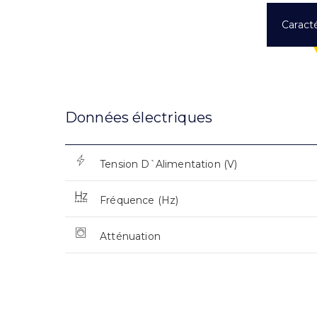
Caracté
Données électriques
Tension D`Alimentation (V)
Fréquence (Hz)
Atténuation