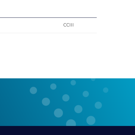
CCIII