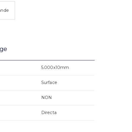
ande
age
5.000x10mm
Surface
NON
Directa