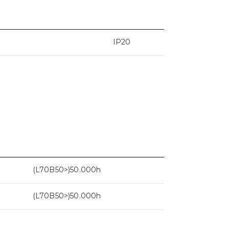
IP20
(L70B50>)50.000h
(L70B50>)50.000h