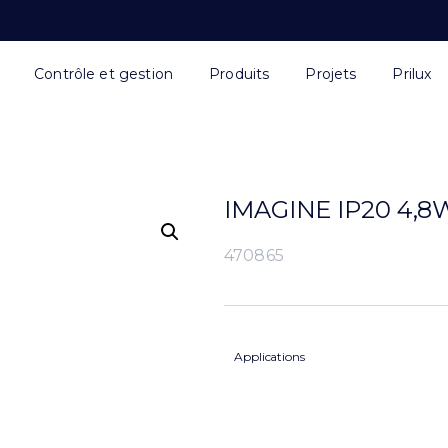
Contrôle et gestion
Produits
Projets
Prilux
IMAGINE IP20 4,8
470865
Applications