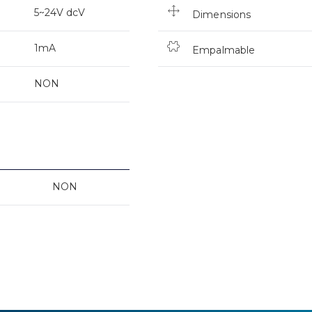
5~24V dcV
Dimensions
1mA
Empalmable
NON
NON