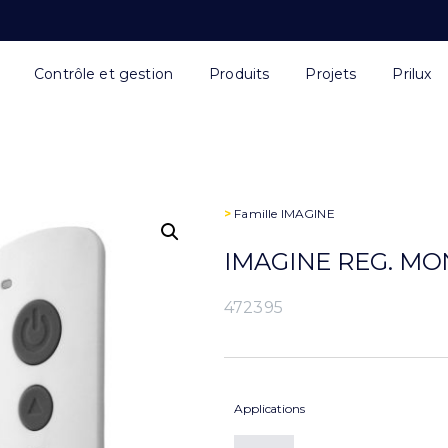
Contrôle et gestion
Produits
Projets
Prilux
>
Famille
IMAGINE
IMAGINE REG. MO
472395
Applications