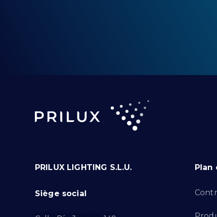
PRILUX LIGHTING S.L.U.
Plan 
Contr
Siège social
Produ