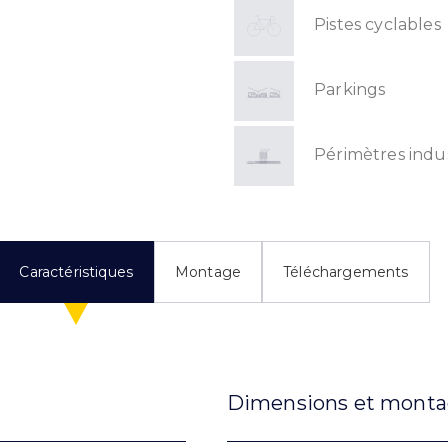
Pistes cyclables
Parkings
Périmètres indus
Caractéristiques
Montage
Téléchargements
Dimensions et mont