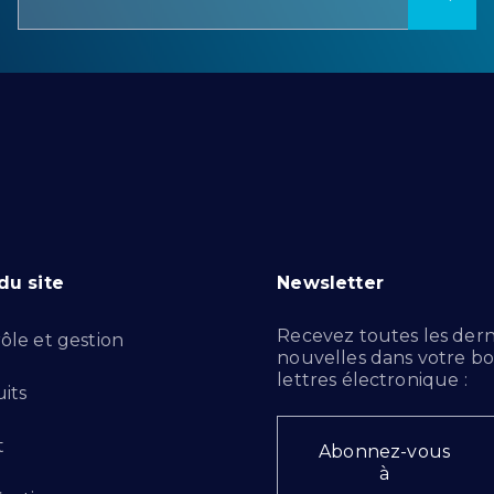
du site
Newsletter
Recevez toutes les dern
ôle et gestion
nouvelles dans votre bo
lettres électronique :
its
t
Abonnez-vous
à