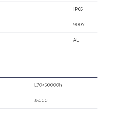
IP65
9007
AL
L70>50000h
35000