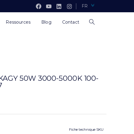
FR
Ressources
Blog
Contact
AGY 50W 3000-5000K 100-
7
Fiche technique SKU