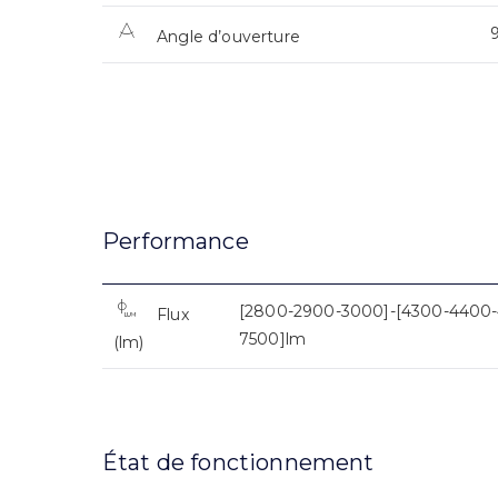
Angle d’ouverture
Performance
[2800-2900-3000]-[4300-4400-
Flux
7500]lm
(lm)
État de fonctionnement