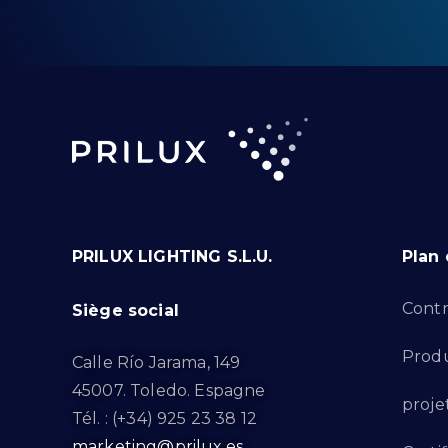
PRILUX LIGHTING S.L.U.
Plan 
Contr
Siège social
Produ
Calle Río Jarama, 149
45007. Toledo. Espagne
proje
Tél. : (+34) 925 23 38 12
marketing@prilux.es