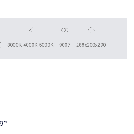
]
3000K-4000K-5000K
9007
288x200x290
age