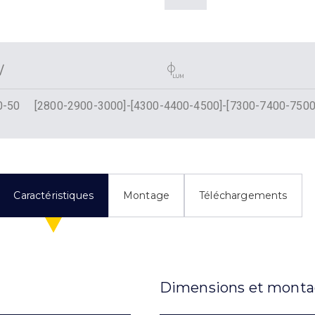
0-50
[2800-2900-3000]-[4300-4400-4500]-[7300-7400-7500
Caractéristiques
Montage
Téléchargements
Dimensions et mont