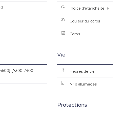
90
Indice d’étanchéité IP
Couleur du corps
Corps
Vie
4500]-[7300-7400-
Heures de vie
Nº d’allumages
Protections