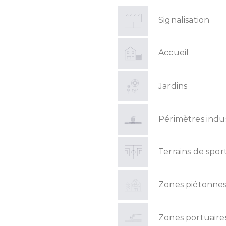
Signalisation
Accueil
Jardins
Périmètres indus
Terrains de spor
Zones piétonne
Zones portuaire