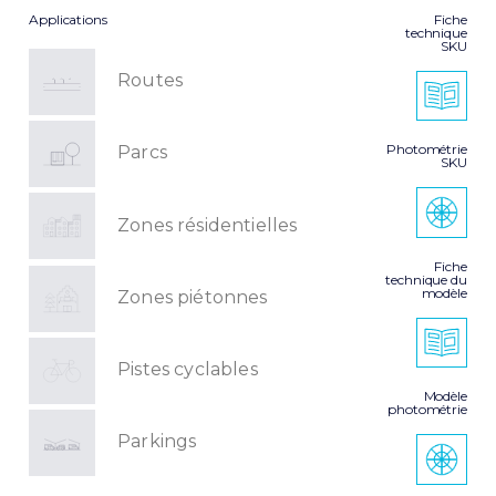
Applications
Fiche
technique
SKU
Routes
Photométrie
Parcs
SKU
Zones résidentielles
Fiche
technique du
modèle
Zones piétonnes
Pistes cyclables
Modèle
photométrie
Parkings