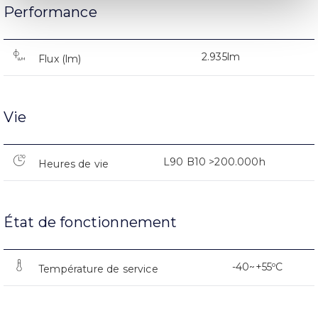
Performance
2.935lm
Flux (lm)
Vie
L90 B10 >200.000h
Heures de vie
État de fonctionnement
-40~+55ºC
Température de service