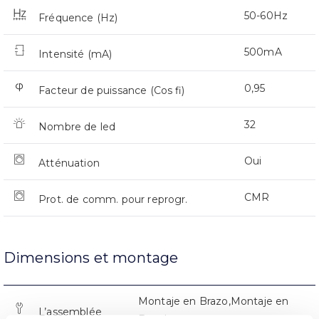
50-60Hz
Fréquence (Hz)
500mA
Intensité (mA)
0,95
Facteur de puissance (Cos fi)
32
Nombre de led
Oui
Atténuation
CMR
Prot. de comm. pour reprogr.
Dimensions et montage
Montaje en Brazo,Montaje en
L’assemblée