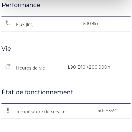
Performance
5.108lm
Flux (lm)
Vie
L90 B10 >200.000h
Heures de vie
État de fonctionnement
-40~+35ºC
Température de service