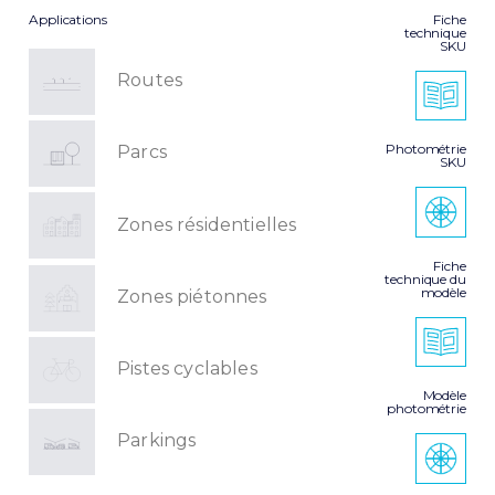
Applications
Fiche
technique
SKU
Routes
Photométrie
Parcs
SKU
Zones résidentielles
Fiche
technique du
modèle
Zones piétonnes
Pistes cyclables
Modèle
photométrie
Parkings