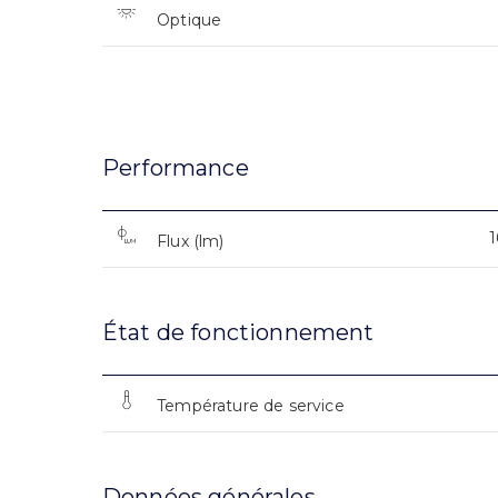
Optique
Performance
Flux (lm)
État de fonctionnement
Température de service
Données générales