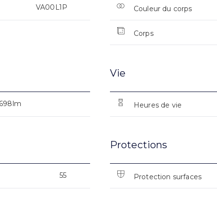
VA00L1P
Couleur du corps
Corps
Vie
1698lm
Heures de vie
Protections
55
Protection surfaces