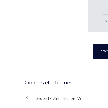
6
Carac
Données électriques
Tension D`Alimentation (V)