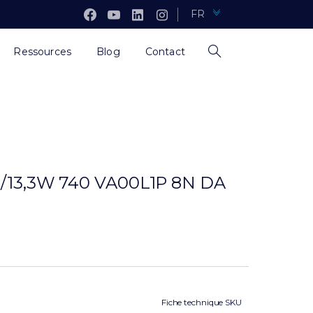
FR
Ressources
Blog
Contact
2/13,3W 740 VA00L1P 8N DA
Fiche technique SKU