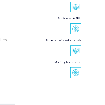
Photométrie SKU
lles
Fiche technique du modèle
s
Modèle photométrie