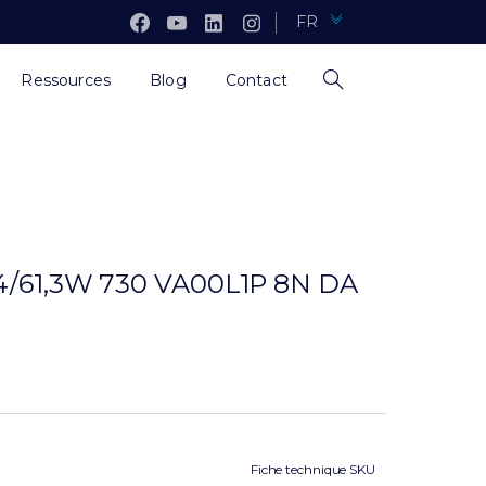
FR
Ressources
Blog
Contact
54/61,3W 730 VA00L1P 8N DA
Fiche technique SKU