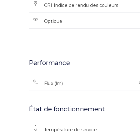
CRI Indice de rendu des couleurs
Optique
Performance
Flux (lm)
État de fonctionnement
Température de service