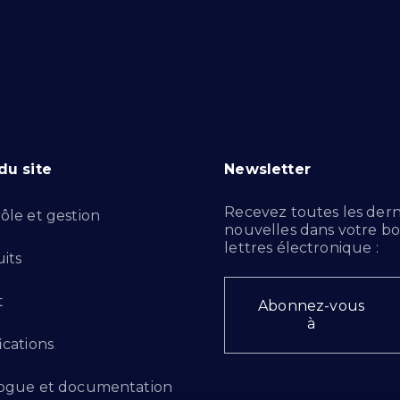
du site
Newsletter
Recevez toutes les dern
ôle et gestion
nouvelles dans votre bo
lettres électronique :
its
t
Abonnez-vous
à
ications
ogue et documentation