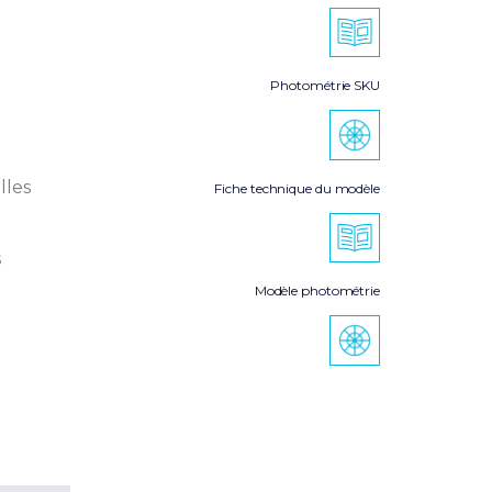
Photométrie SKU
lles
Fiche technique du modèle
s
Modèle photométrie