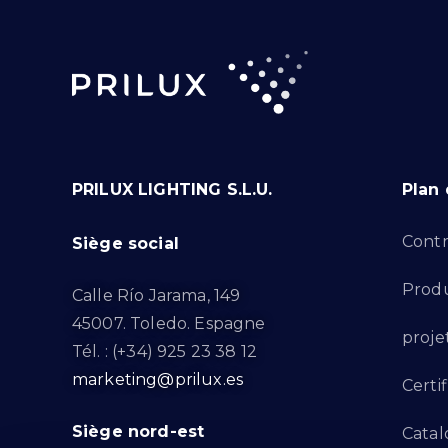
PRILUX LIGHTING S.L.U.
Plan 
Contr
Siège social
Produ
Calle Río Jarama, 149
45007. Toledo. Espagne
proje
Tél. : (+34) 925 23 38 12
marketing@prilux.es
Certif
Siège nord-est
Catal