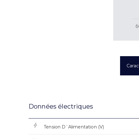
6
Carac
Données électriques
Tension D`Alimentation (V)