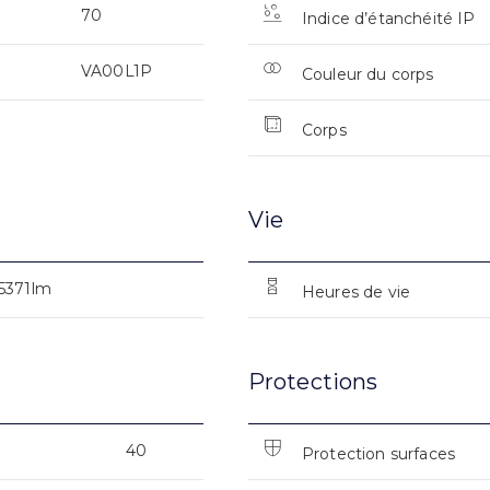
70
Indice d’étanchéité IP
VA00L1P
Couleur du corps
Corps
Vie
5371lm
Heures de vie
Protections
40
Protection surfaces