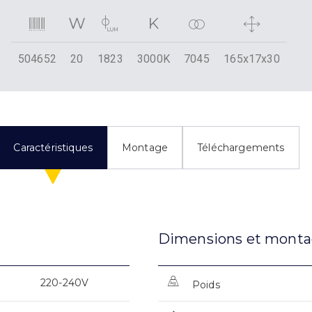
504652
20
1823
3000K
7045
165x17x30
Caractéristiques
Montage
Téléchargements
Dimensions et mont
220-240V
Poids