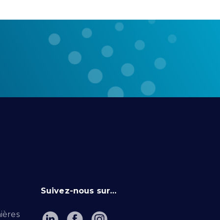
Suivez-nous sur…
ières