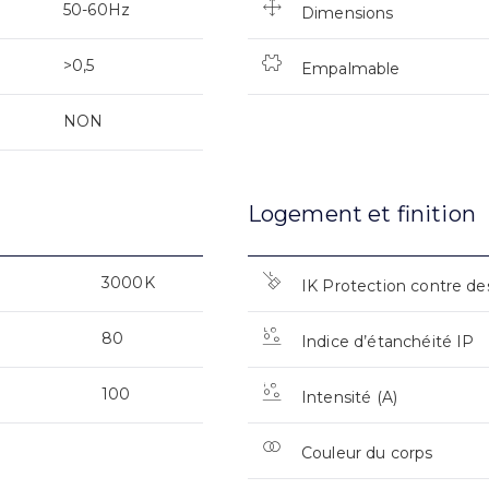
50-60Hz
Dimensions
>0,5
Empalmable
NON
Logement et finition
3000K
IK Protection contre de
80
Indice d’étanchéité IP
100
Intensité (A)
Couleur du corps