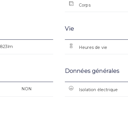
Corps
Vie
1823lm
Heures de vie
Données générales
NON
Isolation électrique