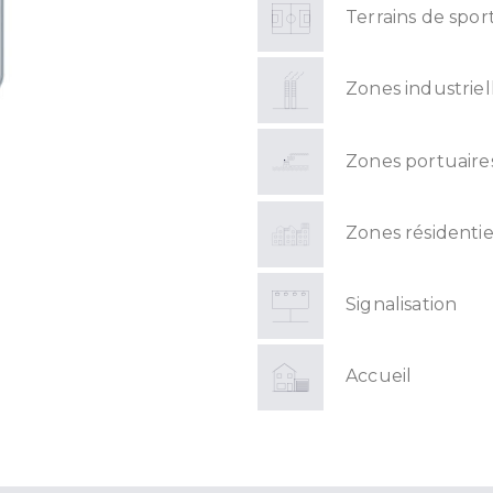
Terrains de spor
Zones industriel
Zones portuaire
Zones résidentie
Signalisation
Accueil