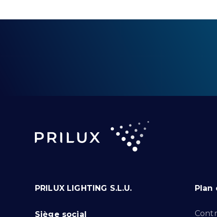
PRILUX LIGHTING S.L.U.
Plan 
Contr
Siège social