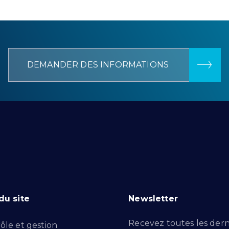
DEMANDER DES INFORMATIONS
du site
Newsletter
Recevez toutes les dern
ôle et gestion