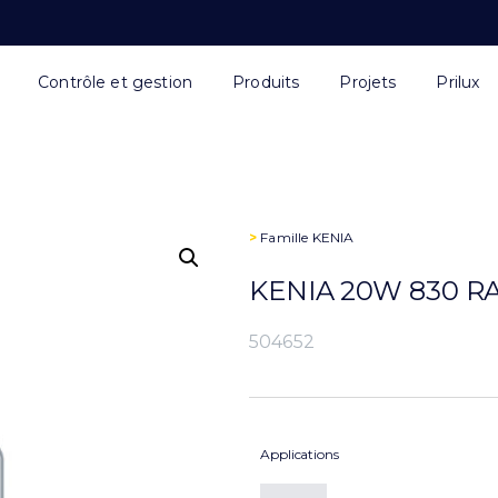
Contrôle et gestion
Produits
Projets
Prilux
>
Famille
KENIA
KENIA 20W 830 RA
504652
Applications