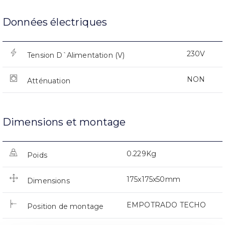
Données électriques
230V
Tension D`Alimentation (V)
NON
Atténuation
Dimensions et montage
0.229Kg
Poids
175x175x50mm
Dimensions
EMPOTRADO TECHO
Position de montage