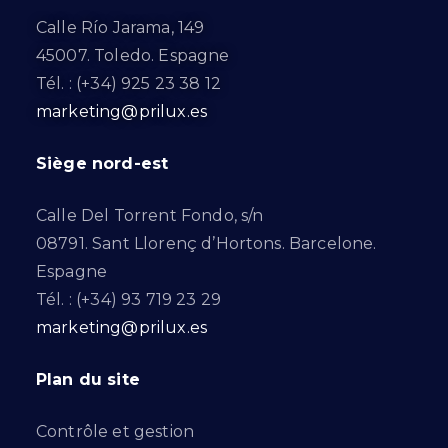
Calle Río Jarama, 149
45007. Toledo. Espagne
Tél. : (+34) 925 23 38 12
marketing@prilux.es
Siège nord-est
Calle Del Torrent Fondo, s/n
08791. Sant Llorenç d’Hortons. Barcelone.
Espagne
Tél. : (+34) 93 719 23 29
marketing@prilux.es
Plan du site
Contrôle et gestion