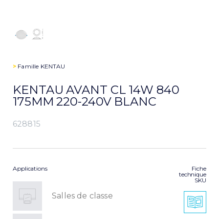
>
Famille
KENTAU
KENTAU AVANT CL 14W 840
175MM 220-240V BLANC
628815
Applications
Fiche
technique
SKU
Salles de classe