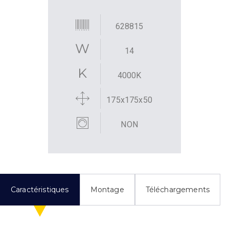
628815
14
4000K
175x175x50
NON
Caractéristiques
Montage
Téléchargements