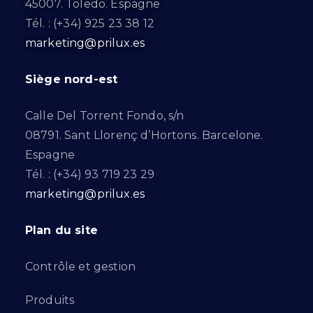
45007. Toledo. Espagne
Tél. : (+34) 925 23 38 12
marketing@prilux.es
Siège nord-est
Calle Del Torrent Fondo, s/n
08791. Sant Llorenç d’Hortons. Barcelone.
Espagne
Tél. : (+34) 93 719 23 29
marketing@prilux.es
Plan du site
Contrôle et gestion
Produits