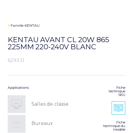
>
Famille
KENTAU
KENTAU AVANT CL 20W 865
225MM 220-240V BLANC
629331
Applications
Fiche
technique
SKU
Salles de classe
Fiche
Bureaux
technique du
modèle