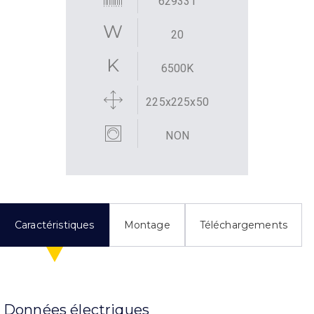
629331
20
6500K
225x225x50
NON
Caractéristiques
Montage
Téléchargements
Données électriques