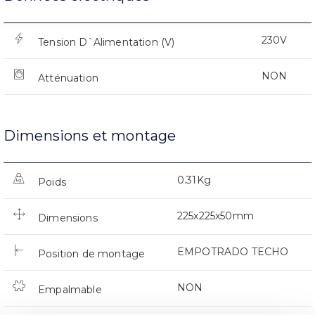
230V
Tension D`Alimentation (V)
NON
Atténuation
Dimensions et montage
0.31Kg
Poids
225x225x50mm
Dimensions
EMPOTRADO TECHO
Position de montage
NON
Empalmable