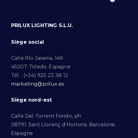
PRILUX LIGHTING S.L.U.
Siège social
Calle Río Jarama, 149
45007. Toledo. Espagne
Tél. : (+34) 925 23 38 12
marketing@prilux.es
Siège nord-est
Calle Del Torrent Fondo, s/n
08791. Sant Llorenç d’Hortons. Barcelone.
Espagne