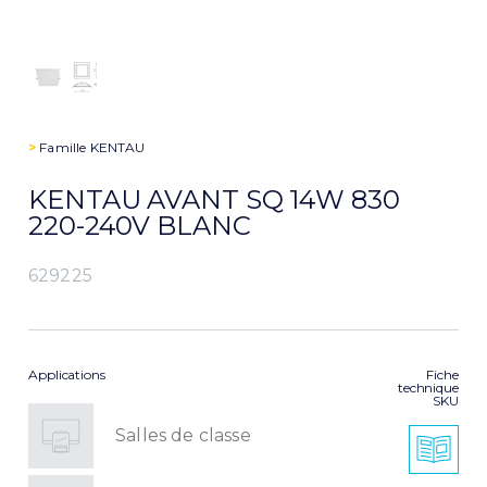
>
Famille
KENTAU
KENTAU AVANT SQ 14W 830
220-240V BLANC
629225
Applications
Fiche
technique
SKU
Salles de classe