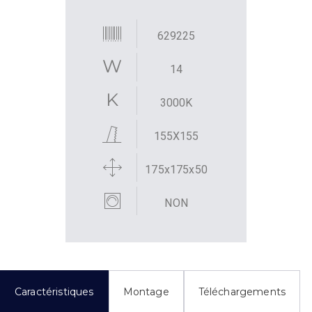
629225
14
3000K
155X155
175x175x50
NON
Caractéristiques
Montage
Téléchargements