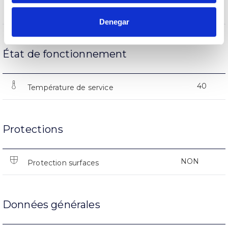
(L70B50>)50.000h
Heures de vie
Denegar
État de fonctionnement
40
Température de service
Protections
NON
Protection surfaces
Données générales