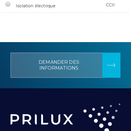
CCII
Isolation électrique
DEMANDER DES
INFORMATIONS