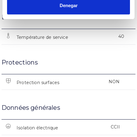
Denegar
État de fonctionnement
40
Température de service
Protections
NON
Protection surfaces
Données générales
CCII
Isolation électrique