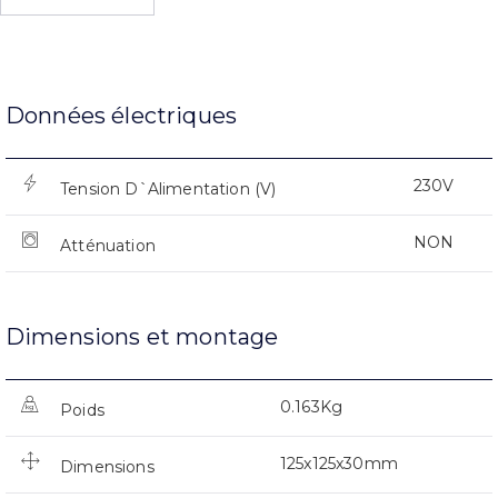
Données électriques
230V
Tension D`Alimentation (V)
NON
Atténuation
Dimensions et montage
0.163Kg
Poids
125x125x30mm
Dimensions