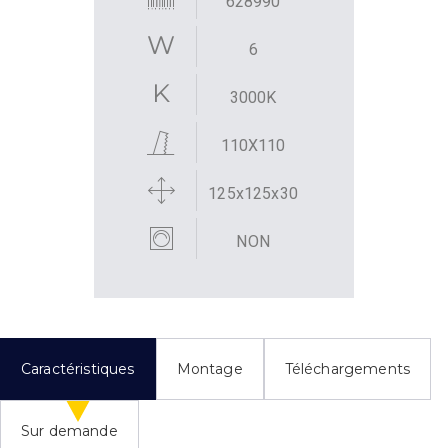
628990
6
3000K
110X110
125x125x30
NON
Caractéristiques
Montage
Téléchargements
Sur demande