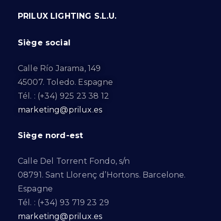
PRILUX LIGHTING S.L.U.
Siège social
Calle Río Jarama, 149
45007. Toledo. Espagne
Tél. : (+34) 925 23 38 12
marketing@prilux.es
Siège nord-est
Calle Del Torrent Fondo, s/n
08791. Sant Llorenç d’Hortons. Barcelone.
Espagne
Tél. : (+34) 93 719 23 29
marketing@prilux.es