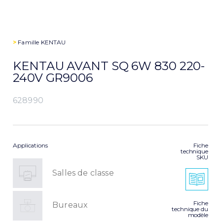
>
Famille
KENTAU
KENTAU AVANT SQ 6W 830 220-
240V GR9006
628990
Applications
Fiche
technique
SKU
Salles de classe
Fiche
Bureaux
technique du
modèle