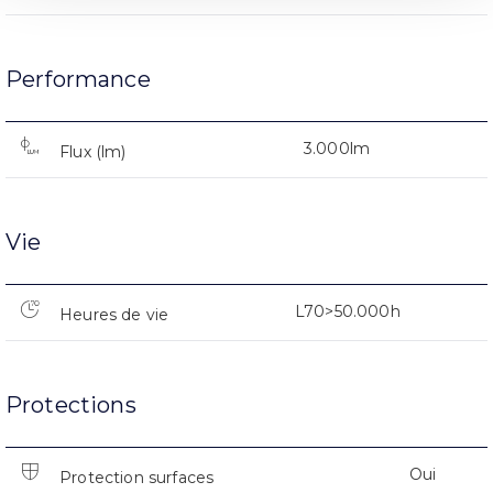
Performance
3.000lm
Flux (lm)
Vie
L70>50.000h
Heures de vie
Protections
Oui
Protection surfaces