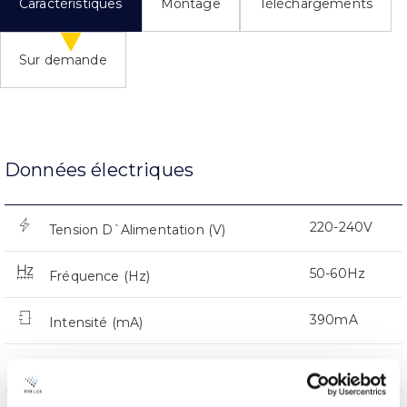
Caractéristiques
Montage
Téléchargements
Sur demande
Données électriques
220-240V
Tension D`Alimentation (V)
50-60Hz
Fréquence (Hz)
390mA
Intensité (mA)
0,93
Facteur de puissance (Cos fi)