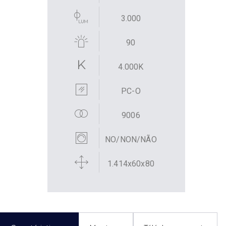
3.000
90
4.000K
PC-O
9006
NO/NON/NÃO
1.414x60x80