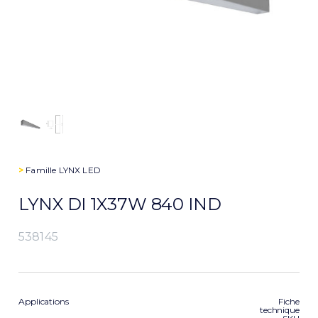
>
Famille
LYNX LED
LYNX DI 1X37W 840 IND
538145
Applications
Fiche
technique