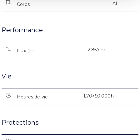
AL
Corps
Performance
2.857lm
Flux (lm)
Vie
L70>50.000h
Heures de vie
Protections