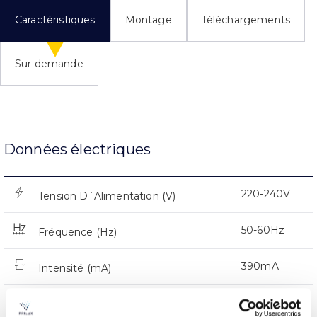
Caractéristiques
Montage
Téléchargements
Sur demande
Données électriques
220-240V
Tension D`Alimentation (V)
50-60Hz
Fréquence (Hz)
390mA
Intensité (mA)
0,93
Facteur de puissance (Cos fi)