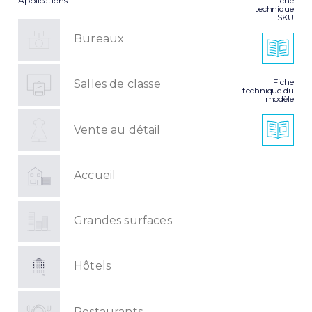
Applications
Fiche
technique
SKU
Bureaux
Fiche
Salles de classe
technique du
modèle
Vente au détail
Accueil
Grandes surfaces
Hôtels
Restaurants