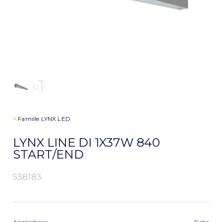
>
Famille
LYNX LED
LYNX LINE DI 1X37W 840
START/END
538183