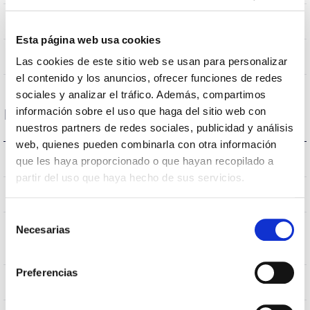
90
Nombre de led
Esta página web usa cookies
Non
Atténuation
Las cookies de este sitio web se usan para personalizar
el contenido y los anuncios, ofrecer funciones de redes
sociales y analizar el tráfico. Además, compartimos
información sobre el uso que haga del sitio web con
Dimensions et montage
nuestros partners de redes sociales, publicidad y análisis
web, quienes pueden combinarla con otra información
207638,537933,538237,538244
L’assemblée
que les haya proporcionado o que hayan recopilado a
partir del uso que haya hecho de sus servicios.
1.411x60x80mm
Dimensions
Selección
Necesarias
Position de
de
Superficie/Suspendido
montage
consentimiento
Preferencias
Non
Empalmable