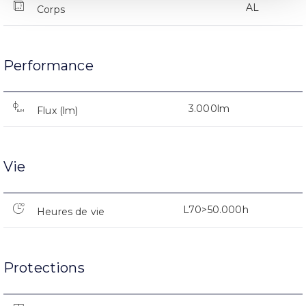
AL
Corps
Performance
3.000lm
Flux (lm)
Vie
L70>50.000h
Heures de vie
Protections