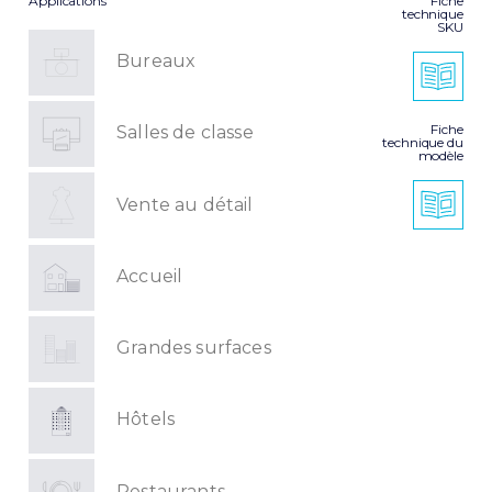
Applications
Fiche
technique
SKU
Bureaux
Fiche
Salles de classe
technique du
modèle
Vente au détail
Accueil
Grandes surfaces
Hôtels
Restaurants