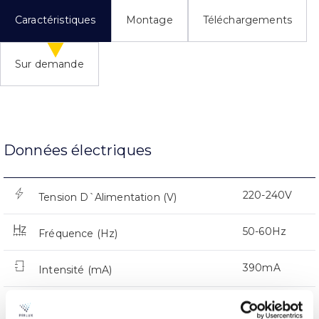
Caractéristiques
Montage
Téléchargements
Sur demande
Données électriques
220-240V
Tension D`Alimentation (V)
50-60Hz
Fréquence (Hz)
390mA
Intensité (mA)
0,93
Facteur de puissance (Cos fi)