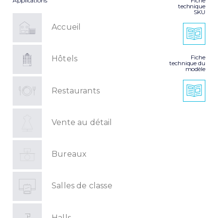
Applications
Fiche
technique
SKU
Accueil
Fiche
Hôtels
technique du
modèle
Restaurants
Vente au détail
Bureaux
Salles de classe
Halls