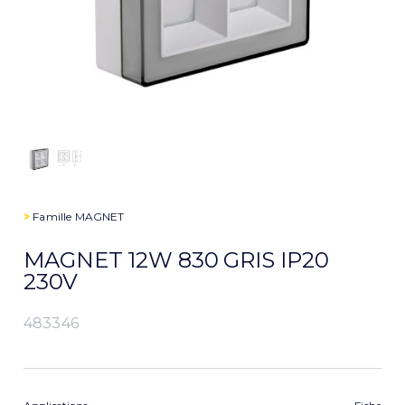
>
Famille
MAGNET
MAGNET 12W 830 GRIS IP20
230V
483346