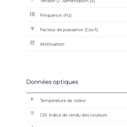
Tension D`Alimentation (V)
Fréquence (Hz)
Facteur de puissance (Cos fi)
Atténuation
Données optiques
Température de coleur
CRI Indice de rendu des couleurs