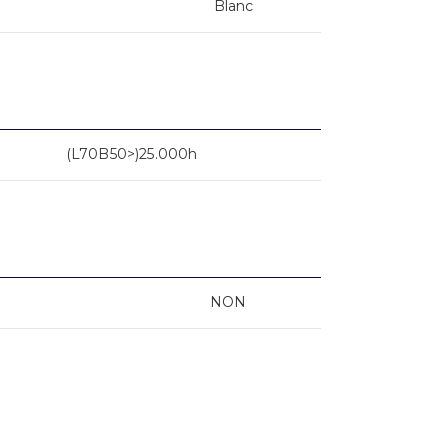
Blanc
(L70B50>)25.000h
NON