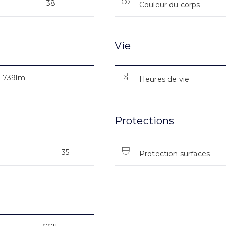
38
Couleur du corps
Vie
739lm
Heures de vie
Protections
35
Protection surfaces