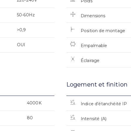
Poids
50-60Hz
Dimensions
>0,9
Position de montage
OUI
Empalmable
Éclairage
Logement et finition
4000K
Indice d’étanchéité IP
80
Intensité (A)