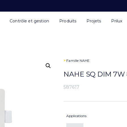
Contrôle et gestion
Produits
Projets
Prilux
>
Famille
NAHE
NAHE SQ DIM 7W 
587617
Applications