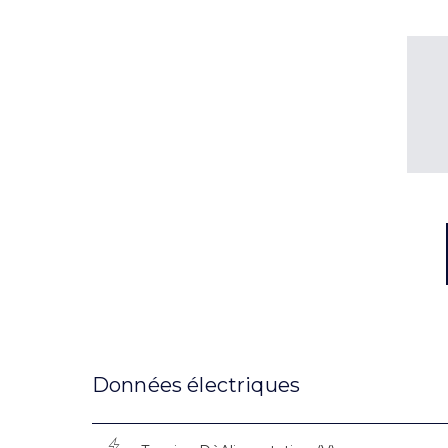
Données électriques