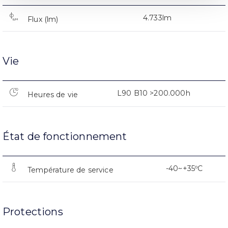
4.733lm
Flux (lm)
Vie
L90 B10 >200.000h
Heures de vie
État de fonctionnement
-40~+35ºC
Température de service
Protections