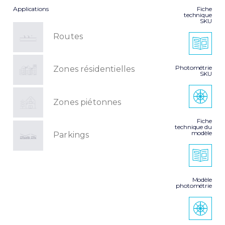
Applications
Fiche
technique
SKU
Routes
Photométrie
Zones résidentielles
SKU
Zones piétonnes
Fiche
technique du
modèle
Parkings
Modèle
photométrie