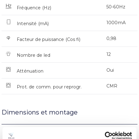
50-60Hz
Fréquence (Hz)
1000mA
Intensité (mA)
0,98
Facteur de puissance (Cos fi)
12
Nombre de led
Oui
Atténuation
CMR
Prot. de comm. pour reprogr.
Dimensions et montage
Support de bras
L’assemblée