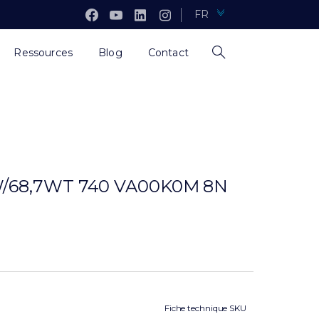
FR
Ressources
Blog
Contact
/68,7WT 740 VA00K0M 8N
Fiche technique SKU