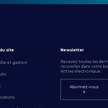
du site
Newsletter
Recevez toutes les dern
ôle et gestion
nouvelles dans votre bo
lettres électronique :
its
t
Abonnez-vous
à
ications