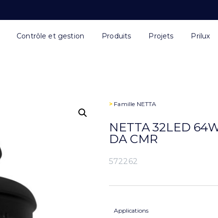
Contrôle et gestion
Produits
Projets
Prilux
>
Famille
NETTA
NETTA 32LED 64W
DA CMR
572262
Applications