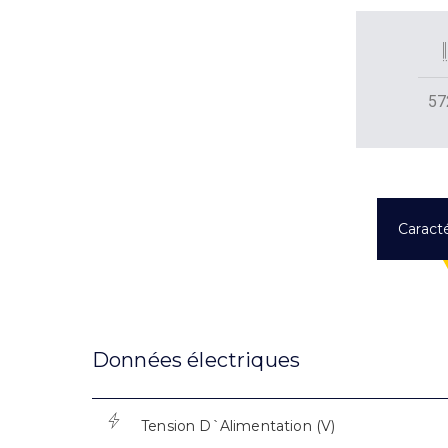
57
Caracté
Données électriques
Tension D`Alimentation (V)