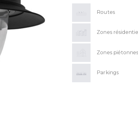
Routes
Zones résidentie
Zones piétonne
Parkings