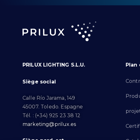
PRILUX LIGHTING S.L.U.
Plan 
Contr
Siège social
Produ
Calle Río Jarama, 149
45007. Toledo. Espagne
proje
Tél. : (+34) 925 23 38 12
marketing@prilux.es
Certif