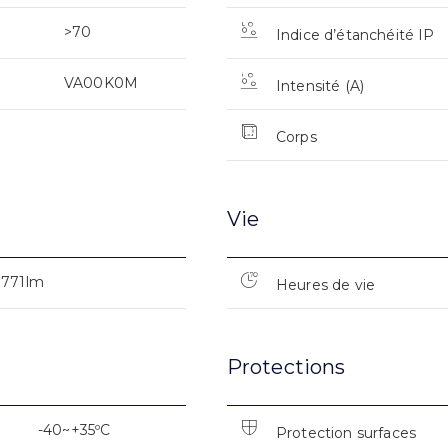
>70
Indice d’étanchéité IP
VA00K0M
Intensité (A)
Corps
Vie
7771lm
Heures de vie
Protections
-40~+35ºC
Protection surfaces