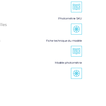
Photométrie SKU
lles
s
Fiche technique du modèle
Modèle photométrie