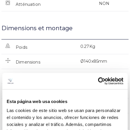
NON
Atténuation
Dimensions et montage
0.27Kg
Poids
Ø140x85mm
Dimensions
Plafond encastré
Position de montage
24º
Inclination
Esta página web usa cookies
NON
Empalmable
Las cookies de este sitio web se usan para personalizar
el contenido y los anuncios, ofrecer funciones de redes
Directa
Éclairage
sociales y analizar el tráfico. Además, compartimos