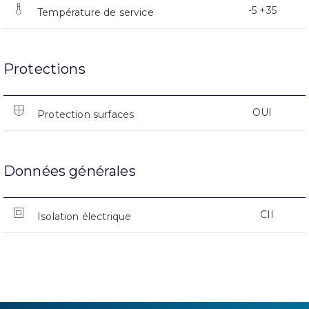
-5 +35
Température de service
Protections
OUI
Protection surfaces
Données générales
CII
Isolation électrique