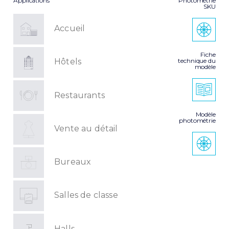
Applications
Photométrie
SKU
Accueil
Fiche
technique du
Hôtels
modèle
Restaurants
Modèle
photométrie
Vente au détail
Bureaux
Salles de classe
Halls