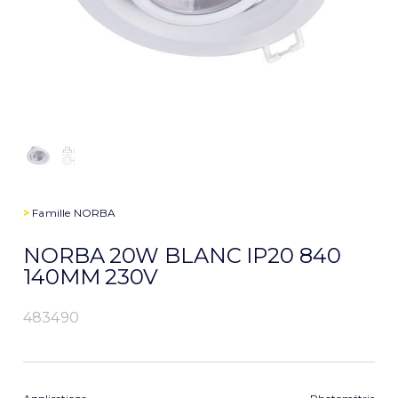
>
Famille
NORBA
NORBA 20W BLANC IP20 840
140MM 230V
483490