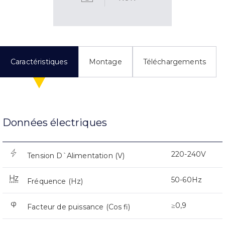
Caractéristiques
Montage
Téléchargements
Données électriques
220-240V
Tension D`Alimentation (V)
50-60Hz
Fréquence (Hz)
≥0,9
Facteur de puissance (Cos fi)