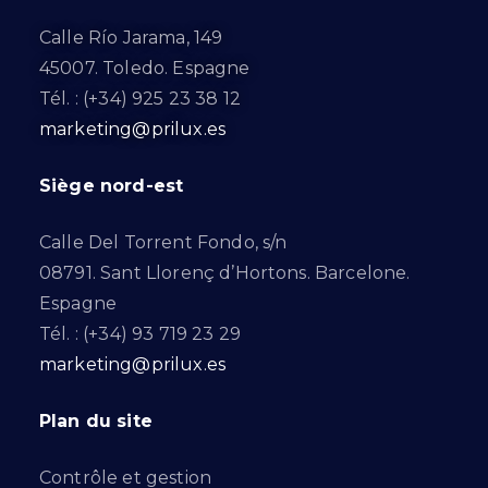
Calle Río Jarama, 149
45007. Toledo. Espagne
Tél. : (+34) 925 23 38 12
marketing@prilux.es
Siège nord-est
Calle Del Torrent Fondo, s/n
08791. Sant Llorenç d’Hortons. Barcelone.
Espagne
Tél. : (+34) 93 719 23 29
marketing@prilux.es
Plan du site
Contrôle et gestion