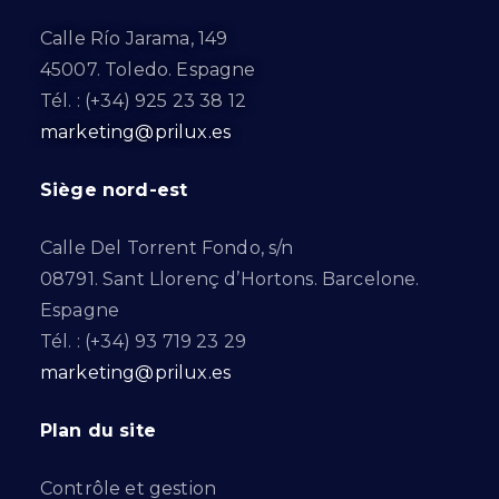
Calle Río Jarama, 149
45007. Toledo. Espagne
Tél. : (+34) 925 23 38 12
marketing@prilux.es
Siège nord-est
Calle Del Torrent Fondo, s/n
08791. Sant Llorenç d’Hortons. Barcelone.
Espagne
Tél. : (+34) 93 719 23 29
marketing@prilux.es
Plan du site
Contrôle et gestion