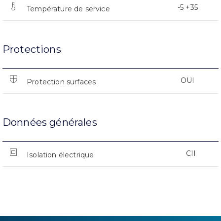
-5 +35
Température de service
Protections
OUI
Protection surfaces
Données générales
CII
Isolation électrique