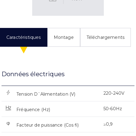
Caractéristiques
Montage
Téléchargements
Données électriques
220-240V
Tension D`Alimentation (V)
50-60Hz
Fréquence (Hz)
≥0,9
Facteur de puissance (Cos fi)