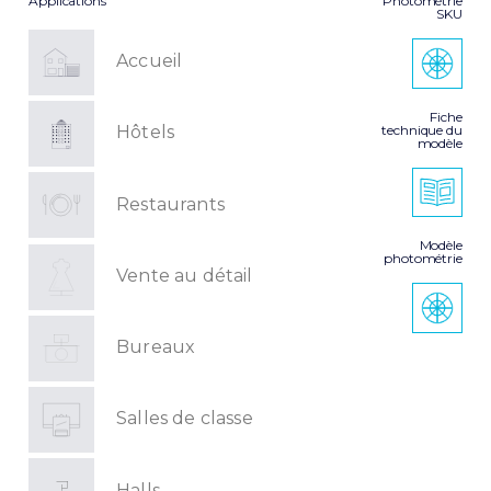
Applications
Photométrie
SKU
Accueil
Fiche
technique du
Hôtels
modèle
Restaurants
Modèle
photométrie
Vente au détail
Bureaux
Salles de classe
Halls