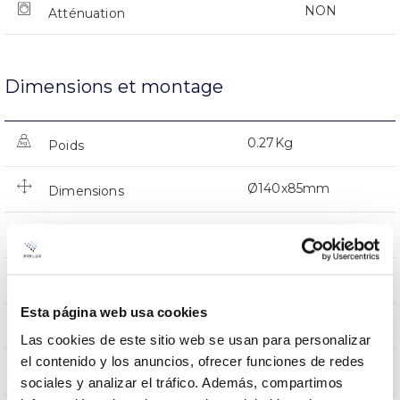
NON
Atténuation
Dimensions et montage
0.27Kg
Poids
Ø140x85mm
Dimensions
Plafond encastré
Position de montage
24º
Inclination
Esta página web usa cookies
NON
Empalmable
Las cookies de este sitio web se usan para personalizar
el contenido y los anuncios, ofrecer funciones de redes
Directa
Éclairage
sociales y analizar el tráfico. Además, compartimos