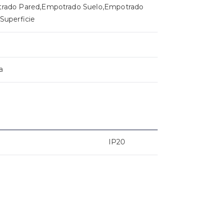
rado Pared,Empotrado Suelo,Empotrado
Superficie
a
IP20