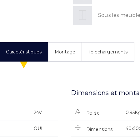
Sous les meuble
Caractéristiques
Montage
Téléchargements
Dimensions et mont
24V
0.95K
Poids
OUI
40x1
Dimensions