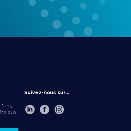
Suivez-nous sur…
ières
îte aux