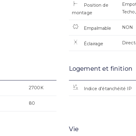
Empot
Position de
Techo,
montage
NON
Empalmable
Direct
Éclairage
Logement et finition
2700K
Indice d’étanchéité IP
80
Vie