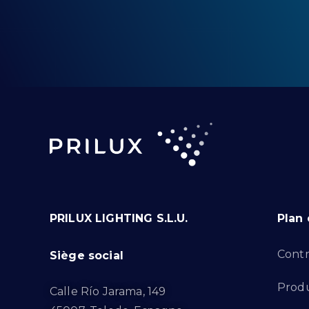
PRILUX LIGHTING S.L.U.
Plan 
Contr
Siège social
Produ
Calle Río Jarama, 149