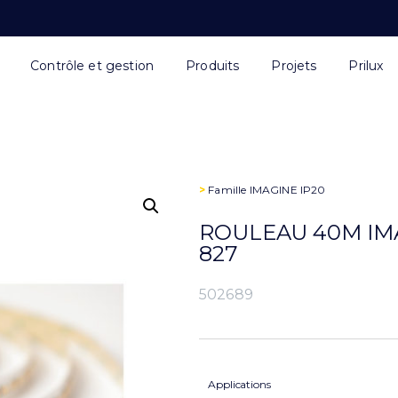
Contrôle et gestion
Produits
Projets
Prilux
>
Famille
IMAGINE IP20
ROULEAU 40M IMA
827
502689
Applications