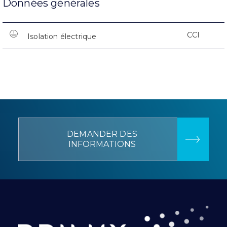
Données générales
CCI
Isolation électrique
DEMANDER DES
INFORMATIONS