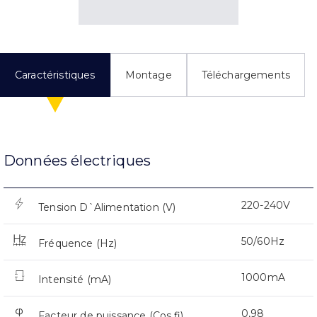
Caractéristiques
Montage
Téléchargements
Données électriques
220-240V
Tension D`Alimentation (V)
50/60Hz
Fréquence (Hz)
1000mA
Intensité (mA)
0,98
Facteur de puissance (Cos fi)