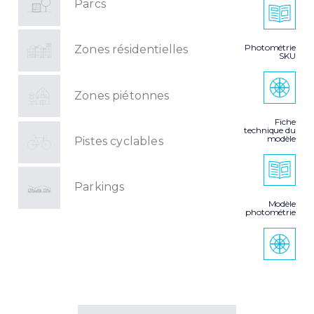
Parcs
Photométrie
Zones résidentielles
SKU
Zones piétonnes
Fiche
technique du
modèle
Pistes cyclables
Parkings
Modèle
photométrie