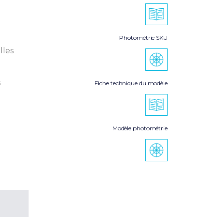
Photométrie SKU
lles
s
Fiche technique du modèle
Modèle photométrie