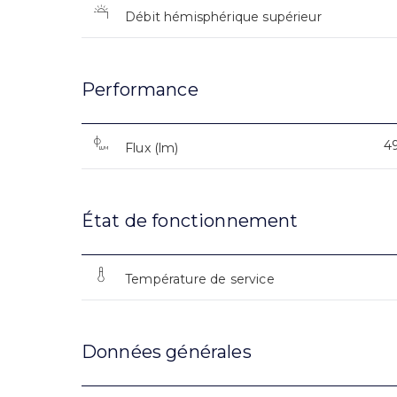
Débit hémisphérique supérieur
Performance
4
Flux (lm)
État de fonctionnement
Température de service
Données générales