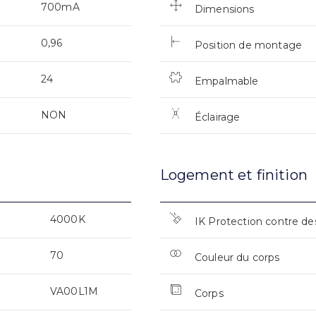
700mA
Dimensions
0,96
Position de montage
24
Empalmable
NON
Éclairage
Logement et finition
4000K
IK Protection contre de
70
Couleur du corps
VA00L1M
Corps