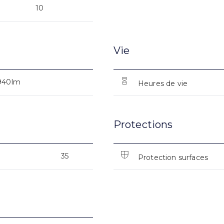
10
Vie
940lm
Heures de vie
Protections
35
Protection surfaces