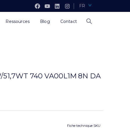
FR
Ressources
Blog
Contact
/51,7WT 740 VA00L1M 8N DA
Fiche technique SKU