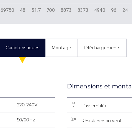
569750
48
51,7
700
8873
8373
4940
96
24
Caractéristiques
Montage
Téléchargements
Dimensions et mont
220-240V
L’assemblée
50/60Hz
Résistance au vent