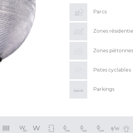
Parcs
Zones résidentie
Zones piétonne
Pistes cyclables
Parkings