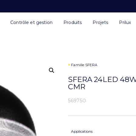
Contrôle et gestion
Produits
Projets
Prilux
>
Famille
SFERA
SFERA 24LED 48W
CMR
569750
Applications