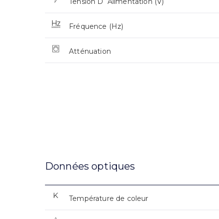
Tension D`Alimentation (V)
Fréquence (Hz)
Atténuation
Données optiques
Température de coleur