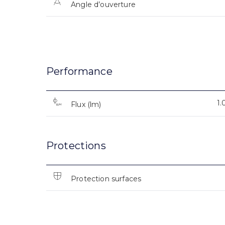
Angle d’ouverture
Performance
1
Flux (lm)
Protections
Protection surfaces