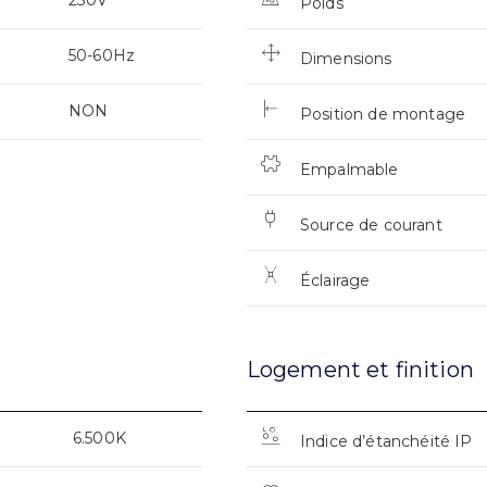
Poids
50-60Hz
Dimensions
NON
Position de montage
Empalmable
Source de courant
Éclairage
Logement et finition
6.500K
Indice d’étanchéité IP