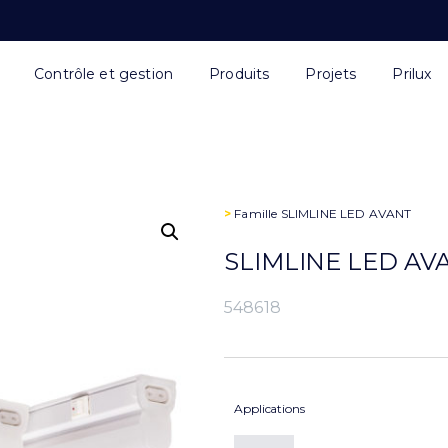
Contrôle et gestion
Produits
Projets
Prilux
>
Famille
SLIMLINE LED AVANT
SLIMLINE LED AV
548618
Applications