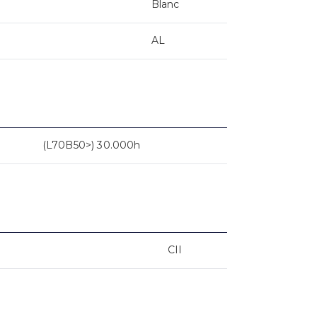
Blanc
AL
(L70B50>) 30.000h
CII