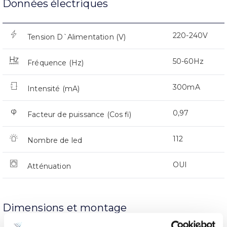
Données électriques
220-240V
Tension D`Alimentation (V)
50-60Hz
Fréquence (Hz)
300mA
Intensité (mA)
0,97
Facteur de puissance (Cos fi)
112
Nombre de led
OUI
Atténuation
Dimensions et montage