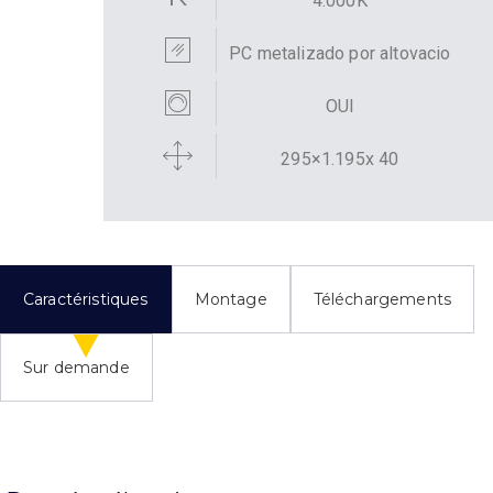
4.000K
PC metalizado por altovacio
OUI
295×1.195x 40
Caractéristiques
Montage
Téléchargements
Sur demande