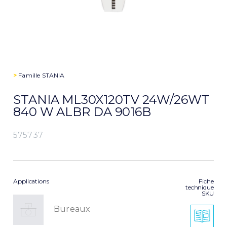
>
Famille
STANIA
STANIA ML30X120TV 24W/26WT
840 W ALBR DA 9016B
575737
Applications
Fiche
technique
SKU
Bureaux