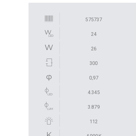
575737
24
26
300
0,97
4.345
3.879
112