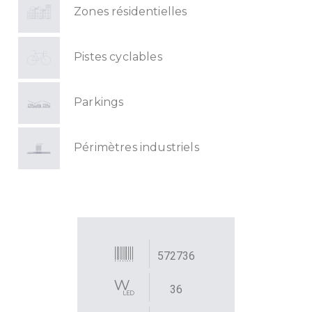
Zones résidentielles
Pistes cyclables
Parkings
Périmètres industriels
572736
36