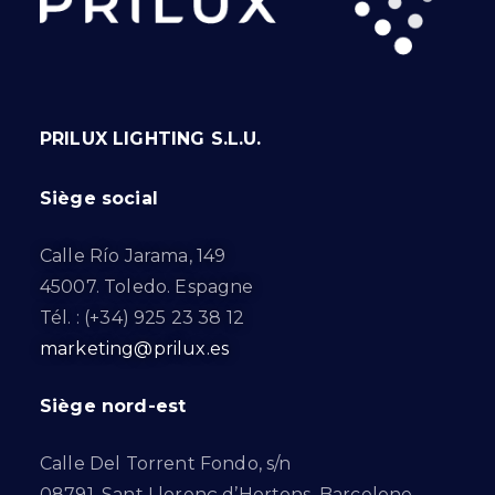
PRILUX LIGHTING S.L.U.
Siège social
Calle Río Jarama, 149
45007. Toledo. Espagne
Tél. : (+34) 925 23 38 12
marketing@prilux.es
Siège nord-est
Calle Del Torrent Fondo, s/n
08791. Sant Llorenç d’Hortons. Barcelone.