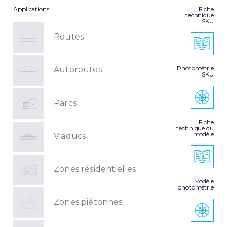
Applications
Fiche
technique
SKU
Routes
Photométrie
Autoroutes
SKU
Parcs
Fiche
technique du
modèle
Viaducs
Zones résidentielles
Modèle
photométrie
Zones piétonnes