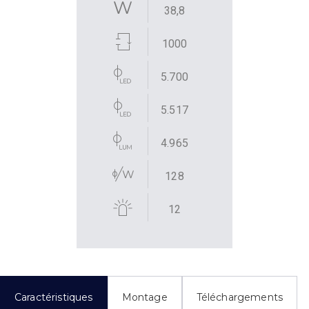
38,8
1000
5.700
5.517
4.965
128
12
Caractéristiques
Montage
Téléchargements