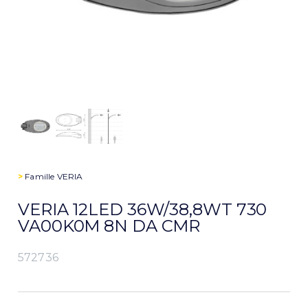
>
Famille
VERIA
VERIA 12LED 36W/38,8WT 730
VA00K0M 8N DA CMR
572736