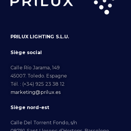
PRILUX LIGHTING S.L.U.
Siège social
Calle Río Jarama, 149
45007. Toledo. Espagne
Tél. : (+34) 925 23 38 12
marketing@prilux.es
Siège nord-est
Calle Del Torrent Fondo, s/n
08791. Sant Llorenç d’Hortons. Barcelone.