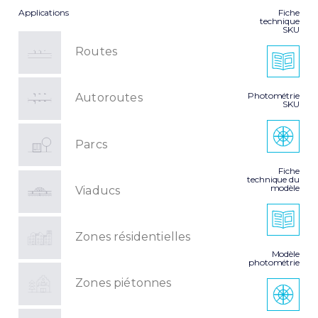
Applications
Fiche
technique
SKU
Routes
Photométrie
Autoroutes
SKU
Parcs
Fiche
technique du
modèle
Viaducs
Zones résidentielles
Modèle
photométrie
Zones piétonnes