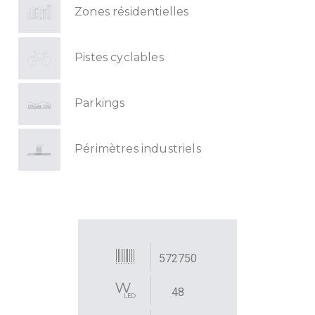
Zones résidentielles
Pistes cyclables
Parkings
Périmètres industriels
572750
48