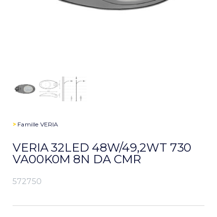
>
Famille
VERIA
VERIA 32LED 48W/49,2WT 730
VA00K0M 8N DA CMR
572750