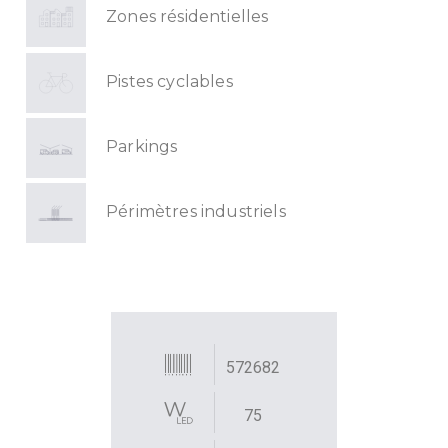
Zones résidentielles
Pistes cyclables
Parkings
Périmètres industriels
572682
75