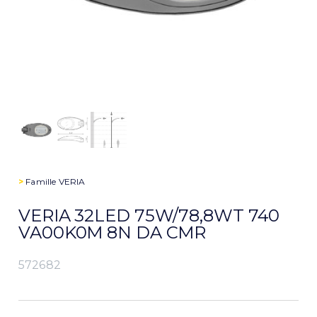
>
Famille
VERIA
VERIA 32LED 75W/78,8WT 740
VA00K0M 8N DA CMR
572682