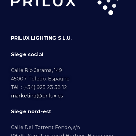
PRILUX LIGHTING S.L.U.
Siège social
Calle Río Jarama, 149
45007. Toledo. Espagne
Tél. : (+34) 925 23 38 12
marketing@prilux.es
Siège nord-est
Calle Del Torrent Fondo, s/n
08791. Sant Llorenç d’Hortons. Barcelone.