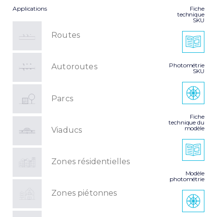
Applications
Fiche
technique
SKU
Routes
Photométrie
Autoroutes
SKU
Parcs
Fiche
technique du
modèle
Viaducs
Zones résidentielles
Modèle
photométrie
Zones piétonnes