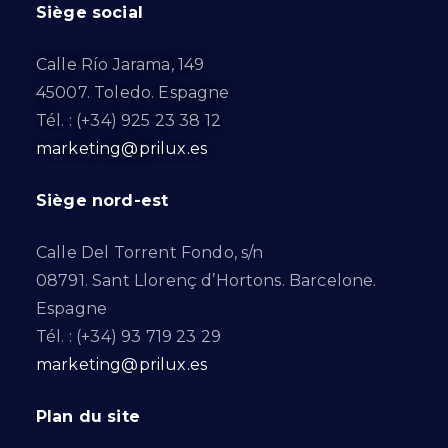
Siège social
Calle Río Jarama, 149
45007. Toledo. Espagne
Tél. : (+34) 925 23 38 12
marketing@prilux.es
Siège nord-est
Calle Del Torrent Fondo, s/n
08791. Sant Llorenç d’Hortons. Barcelone.
Espagne
Tél. : (+34) 93 719 23 29
marketing@prilux.es
Plan du site