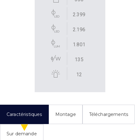
2.399
2.196
1.801
135
12
Caractéristiques
Montage
Téléchargements
Sur demande