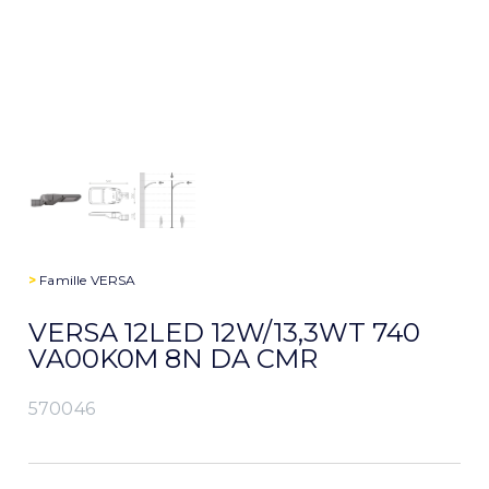
>
Famille
VERSA
VERSA 12LED 12W/13,3WT 740
VA00K0M 8N DA CMR
570046