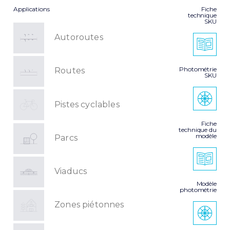
Applications
Fiche
technique
SKU
Autoroutes
Photométrie
Routes
SKU
Pistes cyclables
Fiche
technique du
modèle
Parcs
Viaducs
Modèle
photométrie
Zones piétonnes