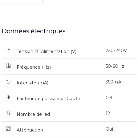
Données électriques
220-240V
Tension D`Alimentation (V)
50-60Hz
Fréquence (Hz)
350mA
Intensité (mA)
0,9
Facteur de puissance (Cos fi)
12
Nombre de led
Oui
Atténuation