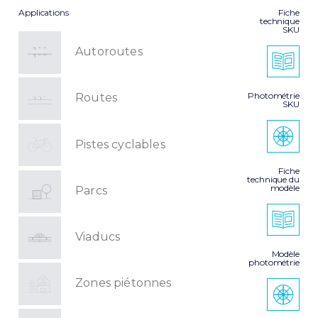
Applications
Fiche
technique
SKU
Autoroutes
Photométrie
Routes
SKU
Pistes cyclables
Fiche
technique du
modèle
Parcs
Viaducs
Modèle
photométrie
Zones piétonnes