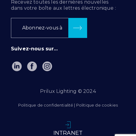
Recevez toutes les dernières nouvelles
dans votre boîte aux lettres électronique :
Abonnez-vous à
Suivez-nous sur…
Prilux Lighting © 2024
Politique de confidentialité
|
Politique de cookies
INTRANET