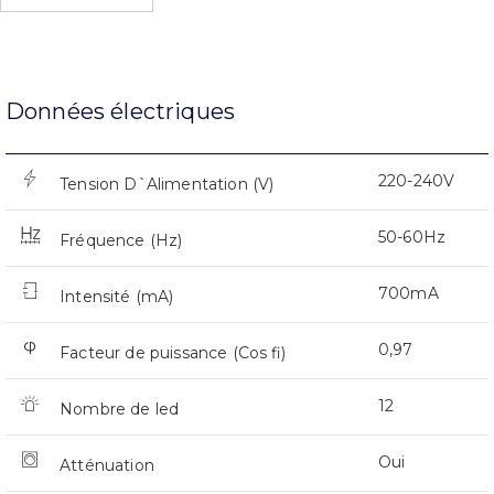
Données électriques
220-240V
Tension D`Alimentation (V)
50-60Hz
Fréquence (Hz)
700mA
Intensité (mA)
0,97
Facteur de puissance (Cos fi)
12
Nombre de led
Oui
Atténuation