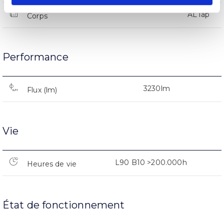
AL iap
Corps
Performance
3230lm
Flux (lm)
Vie
L90 B10 >200.000h
Heures de vie
État de fonctionnement