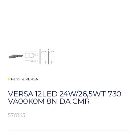
>
Famille
VERSA
VERSA 12LED 24W/26,5WT 730
VA00K0M 8N DA CMR
570145