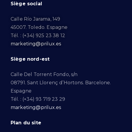
Siège social
Calle Río Jarama, 149
45007. Toledo. Espagne
Tél. : (+34) 925 23 38 12
marketing@prilux.es
Siège nord-est
Calle Del Torrent Fondo, s/n
08791. Sant Llorenç d’Hortons. Barcelone.
Espagne
Tél. : (+34) 93 719 23 29
marketing@prilux.es
Plan du site