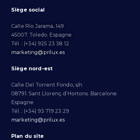
Siège social
Calle Río Jarama, 149
45007. Toledo. Espagne
Tél. : (+34) 925 23 38 12
marketing@prilux.es
Siège nord-est
Calle Del Torrent Fondo, s/n
08791. Sant Llorenç d’Hortons. Barcelone.
Espagne
Tél. : (+34) 93 719 23 29
marketing@prilux.es
Plan du site