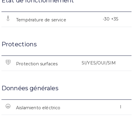
État de fonctionnement
-30 +35
Température de service
Protections
SI/YES/OUI/SIM
Protection surfaces
Données générales
I
Aislamiento eléctrico