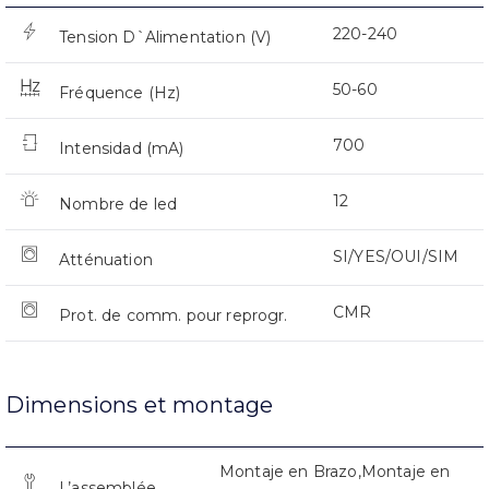
220-240
Tension D`Alimentation (V)
50-60
Fréquence (Hz)
700
Intensidad (mA)
12
Nombre de led
SI/YES/OUI/SIM
Atténuation
CMR
Prot. de comm. pour reprogr.
Dimensions et montage
Montaje en Brazo,Montaje en
L’assemblée