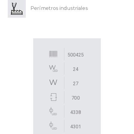
Perímetros industriales
500425
24
27
700
4338
4301