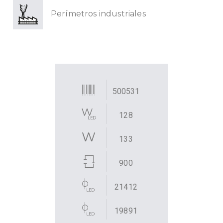
Perímetros industriales
500531
128
133
900
21412
19891