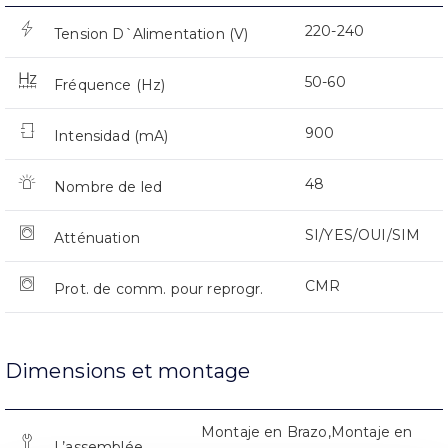
220-240
Tension D`Alimentation (V)
50-60
Fréquence (Hz)
900
Intensidad (mA)
48
Nombre de led
SI/YES/OUI/SIM
Atténuation
CMR
Prot. de comm. pour reprogr.
Dimensions et montage
Montaje en Brazo,Montaje en
L’assemblée