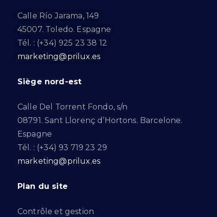
Calle Río Jarama, 149
45007. Toledo. Espagne
Tél. : (+34) 925 23 38 12
marketing@prilux.es
Siège nord-est
Calle Del Torrent Fondo, s/n
08791. Sant Llorenç d’Hortons. Barcelone.
Espagne
Tél. : (+34) 93 719 23 29
marketing@prilux.es
Plan du site
Contrôle et gestion