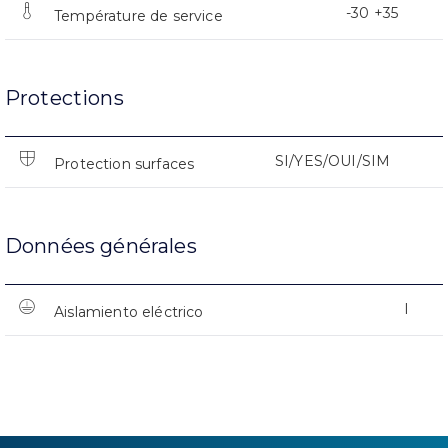
-30 +35
Température de service
Protections
SI/YES/OUI/SIM
Protection surfaces
Données générales
I
Aislamiento eléctrico