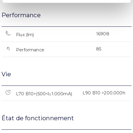
Performance
16908
Flux (lm)
85
Performance
Vie
L90 B10 >200.000h
L70 B10>(500<l≤1.000mA)
État de fonctionnement