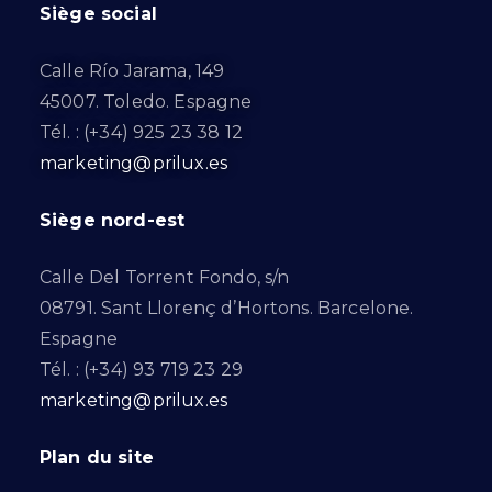
Siège social
Calle Río Jarama, 149
45007. Toledo. Espagne
Tél. : (+34) 925 23 38 12
marketing@prilux.es
Siège nord-est
Calle Del Torrent Fondo, s/n
08791. Sant Llorenç d’Hortons. Barcelone.
Espagne
Tél. : (+34) 93 719 23 29
marketing@prilux.es
Plan du site