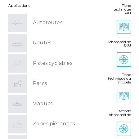
Applications
Fiche
technique
SKU
Autoroutes
Photométrie
Routes
SKU
Pistes cyclables
Fiche
technique du
modèle
Parcs
Viaducs
Modèle
photométrie
Zones piétonnes