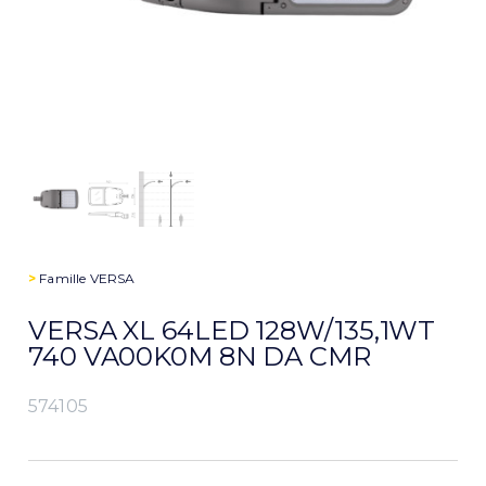
>
Famille
VERSA
VERSA XL 64LED 128W/135,1WT
740 VA00K0M 8N DA CMR
574105