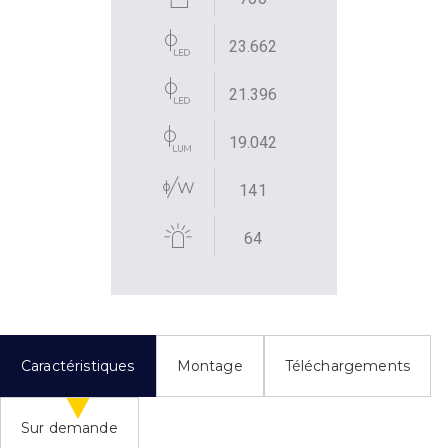
23.662
21.396
19.042
141
64
Caractéristiques
Montage
Téléchargements
Sur demande