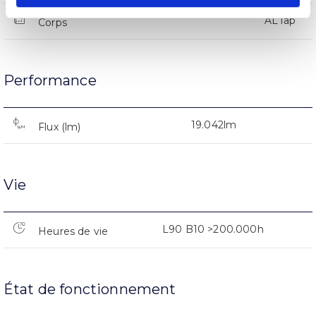
AL iap
Corps
Performance
19.042lm
Flux (lm)
Vie
L90 B10 >200.000h
Heures de vie
État de fonctionnement