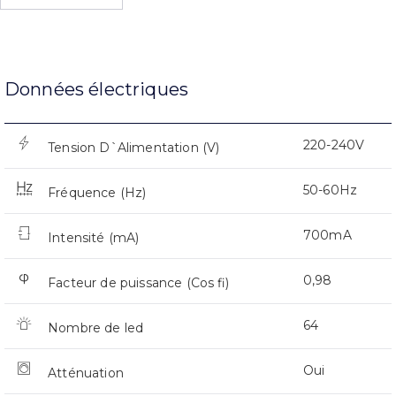
Données électriques
220-240V
Tension D`Alimentation (V)
50-60Hz
Fréquence (Hz)
700mA
Intensité (mA)
0,98
Facteur de puissance (Cos fi)
64
Nombre de led
Oui
Atténuation