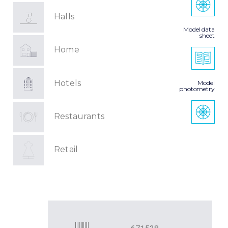
Halls
Model data
sheet
Home
Hotels
Model
photometry
Restaurants
Retail