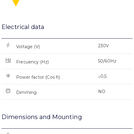
Electrical data
230V
Voltage (V)
50/60Hz
Frecuency (Hz)
≥0,5
Power factor (Cos fi)
NO
Dimming
Dimensions and Mounting