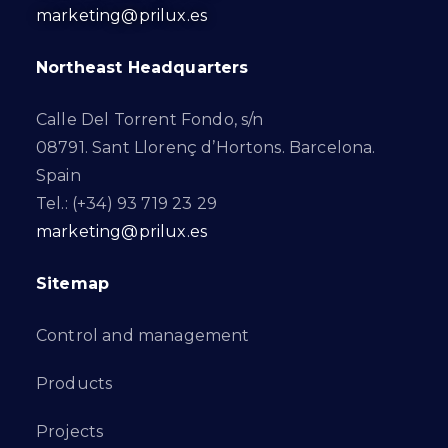
marketing@prilux.es
Northeast Headquarters
Calle Del Torrent Fondo, s/n
08791. Sant Llorenç d’Hortons. Barcelona.
Spain
Tel.: (+34) 93 719 23 29
marketing@prilux.es
Sitemap
Control and management
Products
Projects