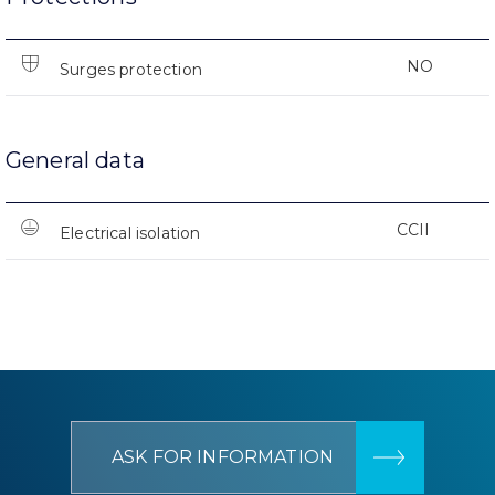
NO
Surges protection
General data
CCII
Electrical isolation
ASK FOR INFORMATION