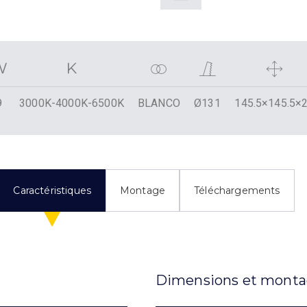
9
3000K-4000K-6500K
BLANCO
Ø131
145.5×145.5×
Caractéristiques
Montage
Téléchargements
Dimensions et mont