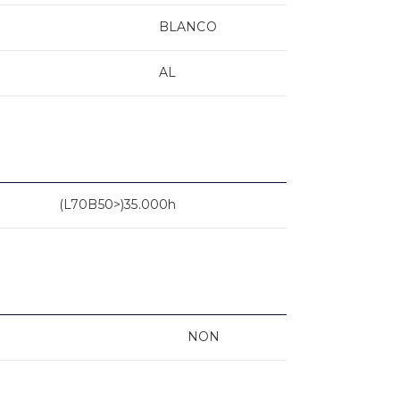
BLANCO
AL
(L70B50>)35.000h
NON