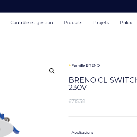
Contrôle et gestion
Produits
Projets
Prilux
>
Famille
BRENO
BRENO CL SWITCH
230V
671538
Applications