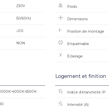
230V
Poids
50/60Hz
Dimensions
≥0,5
Position de montage
NON
Empalmable
Éclairage
Logement et finition
3000K-4000K-6500K
Indice d’étanchéité IP
80
Intensité (A)