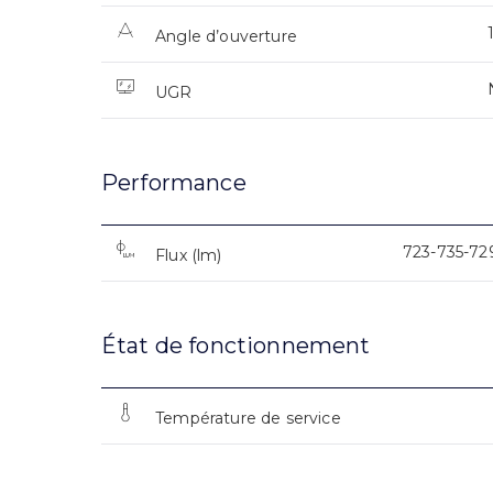
Angle d’ouverture
UGR
Performance
723-735-72
Flux (lm)
État de fonctionnement
Température de service