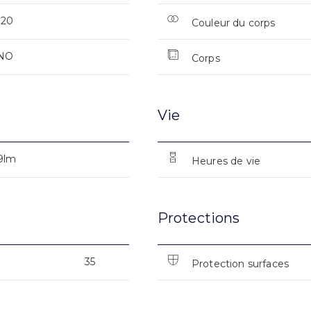
120
Couleur du corps
NO
Corps
Vie
9lm
Heures de vie
Protections
35
Protection surfaces