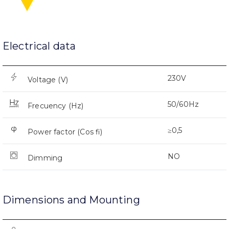
Electrical data
230V
Voltage (V)
50/60Hz
Frecuency (Hz)
≥0,5
Power factor (Cos fi)
NO
Dimming
Dimensions and Mounting