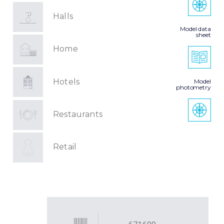
Halls
Model data
sheet
Home
Hotels
Model
photometry
Restaurants
Retail