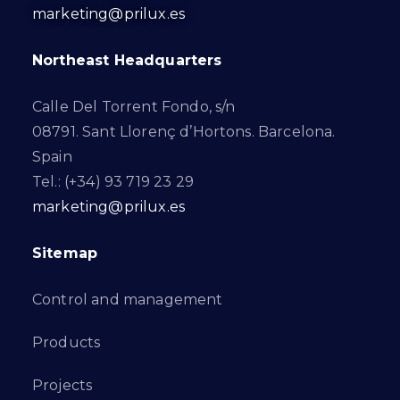
marketing@prilux.es
Northeast Headquarters
Calle Del Torrent Fondo, s/n
08791. Sant Llorenç d’Hortons. Barcelona.
Spain
Tel.: (+34) 93 719 23 29
marketing@prilux.es
Sitemap
Control and management
Products
Projects