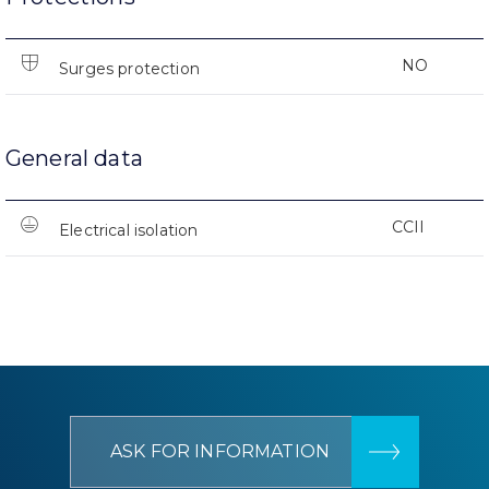
NO
Surges protection
General data
CCII
Electrical isolation
ASK FOR INFORMATION