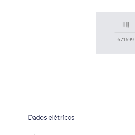
671699
Dados elétricos