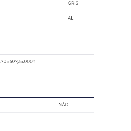
GRIS
AL
L70B50>)35.000h
NÃO