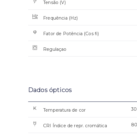
Tensão (V)
Frequência (Hz)
Fator de Potência (Cos fi)
Regulaçao
Dados ópticos
30
Temperatura de cor
8
CRI Índice de repr. cromática