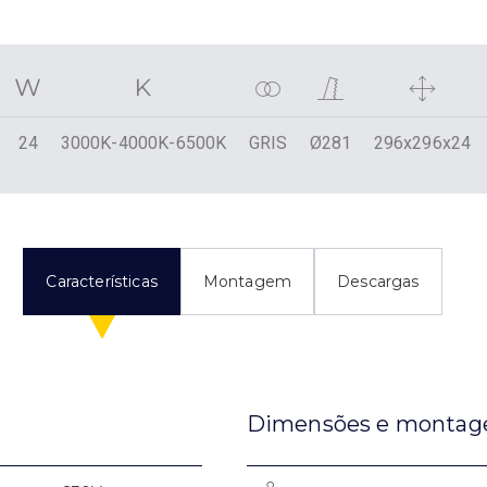
24
3000K-4000K-6500K
GRIS
Ø281
296x296x24
Características
Montagem
Descargas
Dimensões e monta