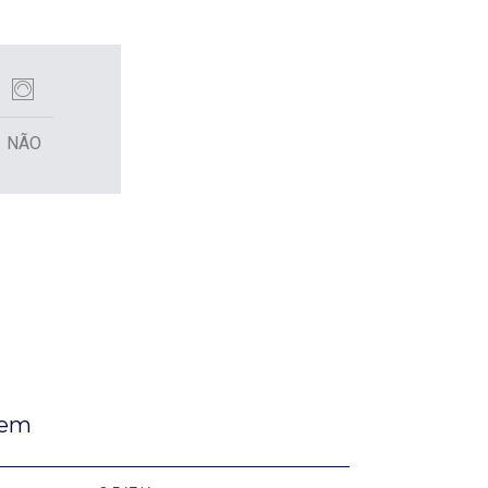
NÃO
gem