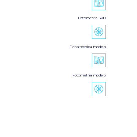
Fotometria SKU
Ficha técnica modelo
Fotometria modelo