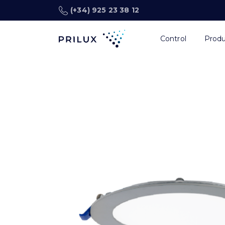
(+34) 925 23 38 12
Control
Prod