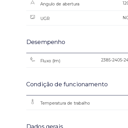
12
Angulo de abertura
N
UGR
Desempenho
2385-2405-2
Fluxo (lm)
Condição de funcionamento
Temperatura de trabalho
Dados gerais