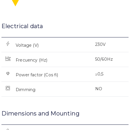
Electrical data
230V
Voltage (V)
50/60Hz
Frecuency (Hz)
≥0,5
Power factor (Cos fi)
NO
Dimming
Dimensions and Mounting