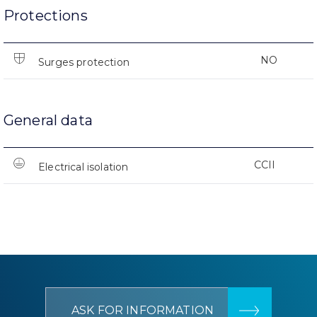
Protections
NO
Surges protection
General data
CCII
Electrical isolation
ASK FOR INFORMATION