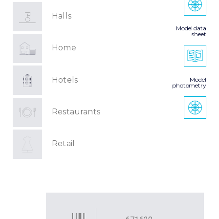
Halls
Model data
sheet
Home
Hotels
Model
photometry
Restaurants
Retail