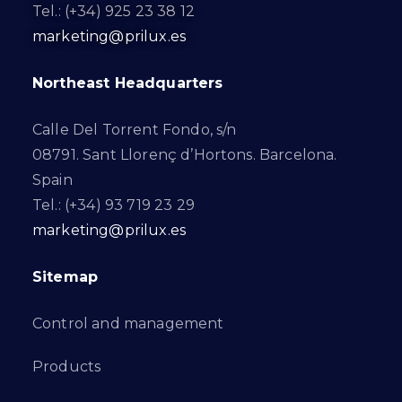
Tel.: (+34) 925 23 38 12
marketing@prilux.es
Northeast Headquarters
Calle Del Torrent Fondo, s/n
08791. Sant Llorenç d’Hortons. Barcelona.
Spain
Tel.: (+34) 93 719 23 29
marketing@prilux.es
Sitemap
Control and management
Products