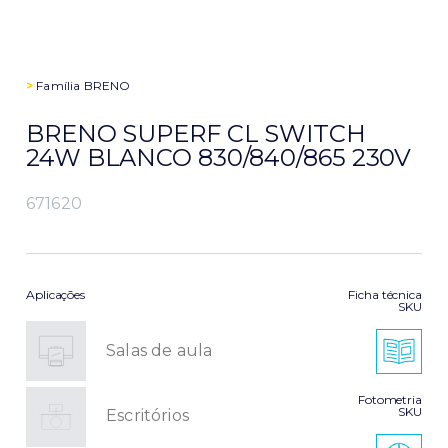
>
Família
BRENO
BRENO SUPERF CL SWITCH
24W BLANCO 830/840/865 230V
671620
Aplicações
Ficha técnica
SKU
Salas de aula
Fotometria
SKU
Escritórios