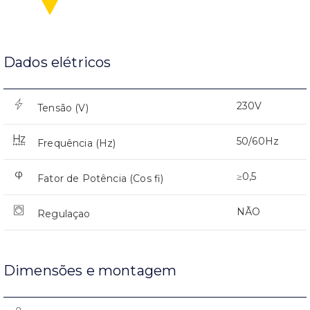
Dados elétricos
230V
Tensão (V)
50/60Hz
Frequência (Hz)
≥0,5
Fator de Potência (Cos fi)
NÃO
Regulaçao
Dimensões e montagem