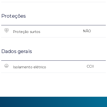
Proteções
NÃO
Proteção surtos
Dados gerais
CCII
Isolamento elétrico