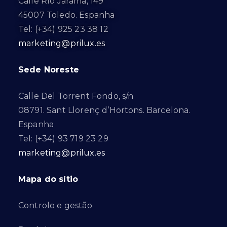
Calle Río Jarama, 149
45007 Toledo. Espanha
Tel: (+34) 925 23 38 12
marketing@prilux.es
Sede Noreste
Calle Del Torrent Fondo, s/n
08791. Sant Llorenç d’Hortons. Barcelona.
Espanha
Tel: (+34) 93 719 23 29
marketing@prilux.es
Mapa do sítio
Controlo e gestão