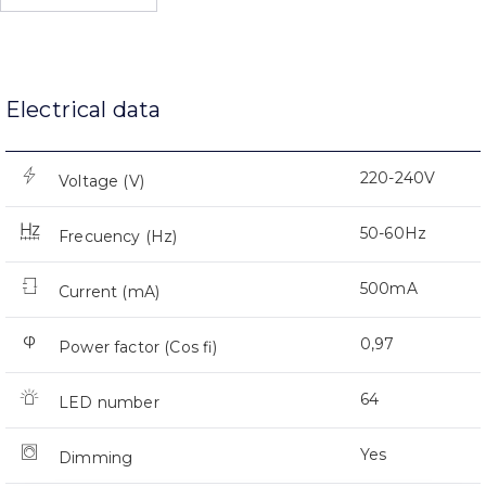
Electrical data
220-240V
Voltage (V)
50-60Hz
Frecuency (Hz)
500mA
Current (mA)
0,97
Power factor (Cos fi)
64
LED number
Yes
Dimming