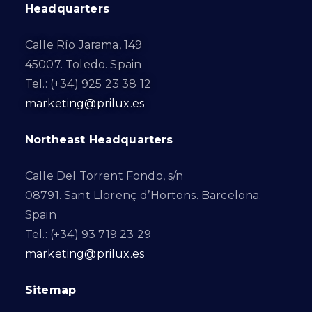
Headquarters
Calle Río Jarama, 149
45007. Toledo. Spain
Tel.: (+34) 925 23 38 12
marketing@prilux.es
Northeast Headquarters
Calle Del Torrent Fondo, s/n
08791. Sant Llorenç d’Hortons. Barcelona.
Spain
Tel.: (+34) 93 719 23 29
marketing@prilux.es
Sitemap