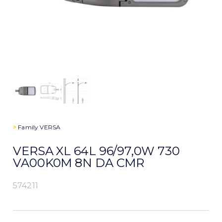
>
Family
VERSA
VERSA XL 64L 96/97,0W 730
VA00K0M 8N DA CMR
574211