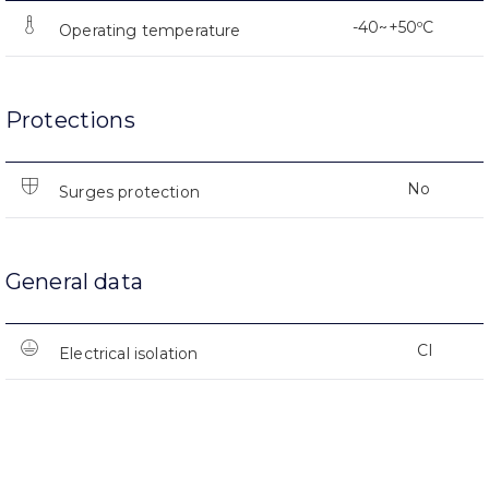
-40~+50ºC
Operating temperature
Protections
No
Surges protection
General data
CI
Electrical isolation